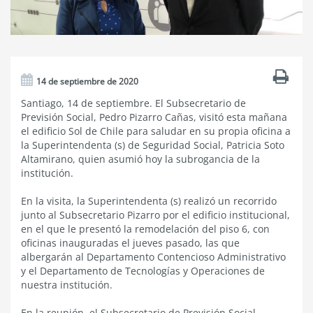
14 de septiembre de 2020
Santiago, 14 de septiembre. El Subsecretario de
Previsión Social, Pedro Pizarro Cañas, visitó esta mañana
el edificio Sol de Chile para saludar en su propia oficina a
la Superintendenta (s) de Seguridad Social, Patricia Soto
Altamirano, quien asumió hoy la subrogancia de la
institución.
En la visita, la Superintendenta (s) realizó un recorrido
junto al Subsecretario Pizarro por el edificio institucional,
en el que le presentó la remodelación del piso 6, con
oficinas inauguradas el jueves pasado, las que
albergarán al Departamento Contencioso Administrativo
y el Departamento de Tecnologías y Operaciones de
nuestra institución.
En la reunión, el Subsecretario de Previsión Social