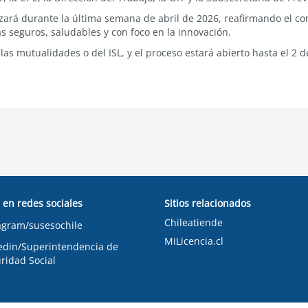
zará durante la última semana de abril de 2026, reafirmando el c
 seguros, saludables y con foco en la innovación.
 las mutualidades o del ISL, y el proceso estará abierto hasta el 2 
 en redes sociales
Sitios relacionados
Chileatiende
agram/susesochile
MiLicencia.cl
edin/Superintendencia de
ridad Social