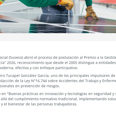
ial (Suseso) abrió el proceso de postulación al Premio a la Gesti
cía" 2026, reconocimiento que desde el 2005 distingue a entidad
oderna, efectiva y con enfoque participativo.
ero Tucapel González García, uno de los principales impulsores de 
redacción de la Ley N°16.744 sobre Accidentes del Trabajo y Enferm
sionales en prevención de riesgos.
 en "Buenas prácticas en innovación y tecnologías en seguridad y 
 allá del cumplimiento normativo tradicional, implementando solu
 y el bienestar de las personas trabajadoras.