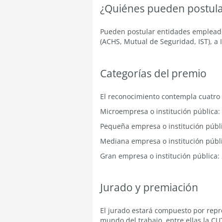
¿Quiénes pueden postula
Pueden postular entidades empleado
(ACHS, Mutual de Seguridad, IST), a
Categorías del premio
El reconocimiento contempla cuatro 
Microempresa o institución pública:
Pequeña empresa o institución públi
Mediana empresa o institución públi
Gran empresa o institución pública:
Jurado y premiación
El jurado estará compuesto por repr
mundo del trabajo, entre ellas la CUT,