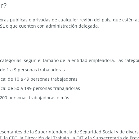
r?
ras públicas o privadas de cualquier región del país, que estén 
 ISL o que cuenten con administración delegada.
categorías, según el tamaño de la entidad empleadora. Las categor
 de 1 a 9 personas trabajadoras
ca: de 10 a 49 personas trabajadoras
ca: de 50 a 199 personas trabajadoras
 200 personas trabajadoras o más
esentantes de la Superintendencia de Seguridad Social y de divers
 la CPC, la Dirección del Trabajo, la OIT y la Subsecretaría de Previ