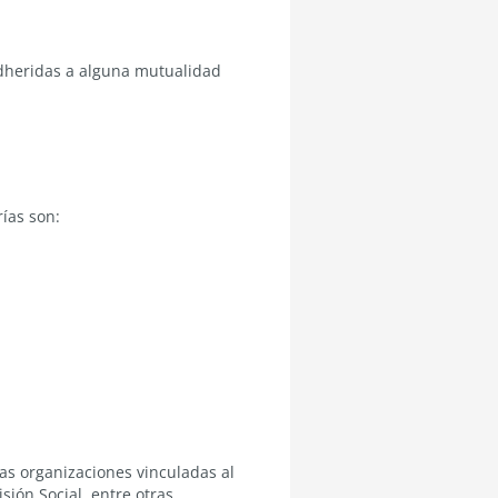
adheridas a alguna mutualidad
ías son:
as organizaciones vinculadas al
sión Social, entre otras.