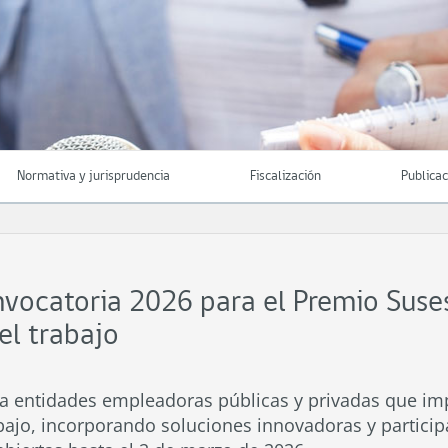
Normativa y jurisprudencia
Fiscalización
Publica
onvocatoria 2026 para el Premio Suse
el trabajo
 a entidades empleadoras públicas y privadas que im
bajo, incorporando soluciones innovadoras y participa