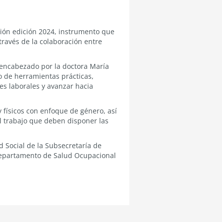
ción edición 2024, instrumento que
través de la colaboración entre
 encabezado por la doctora María
o de herramientas prácticas,
es laborales y avanzar hacia
y físicos con enfoque de género, así
l trabajo que deben disponer las
d Social de la Subsecretaría de
l Departamento de Salud Ocupacional