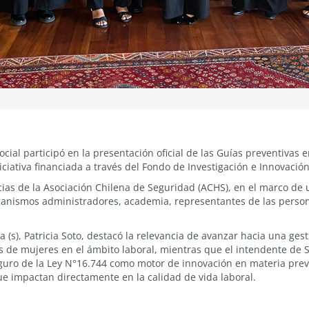
ial participó en la presentación oficial de las Guías preventivas 
iciativa financiada a través del Fondo de Investigación e Innovació
cias de la Asociación Chilena de Seguridad (ACHS), en el marco d
rganismos administradores, academia, representantes de las person
 (s), Patricia Soto, destacó la relevancia de avanzar hacia una ges
s de mujeres en el ámbito laboral, mientras que el intendente de S
Seguro de la Ley N°16.744 como motor de innovación en materia prev
ue impactan directamente en la calidad de vida laboral.