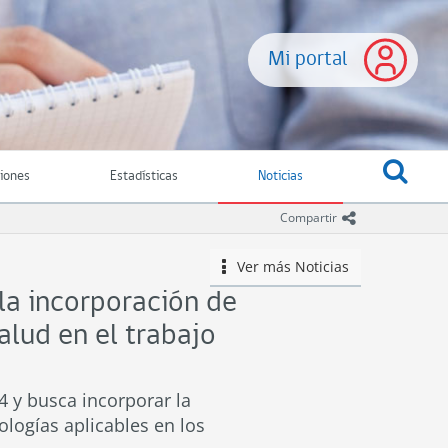
Mi portal
ciones
Estadísticas
Noticias
icono comparti
Compartir
Ver más
Noticias
icono
 la incorporación de
alud en el trabajo
4 y busca incorporar la
logías aplicables en los