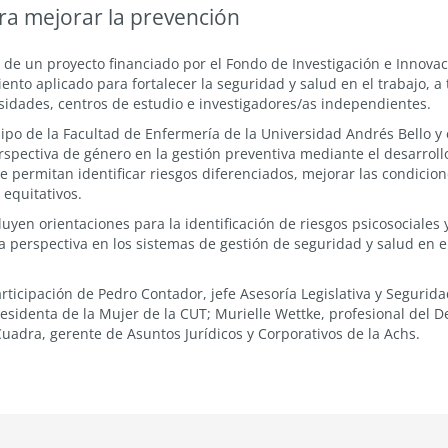
ara mejorar la prevención
 de un proyecto financiado por el Fondo de Investigación e Innova
to aplicado para fortalecer la seguridad y salud en el trabajo, a 
idades, centros de estudio e investigadores/as independientes.
po de la Facultad de Enfermería de la Universidad Andrés Bello y
rspectiva de género en la gestión preventiva mediante el desarroll
permitan identificar riesgos diferenciados, mejorar las condicion
 equitativos.
luyen orientaciones para la identificación de riesgos psicosociales 
a perspectiva en los sistemas de gestión de seguridad y salud en e
ticipación de Pedro Contador, jefe Asesoría Legislativa y Segurida
presidenta de la Mujer de la CUT; Murielle Wettke, profesional de
 Cuadra, gerente de Asuntos Jurídicos y Corporativos de la Achs.