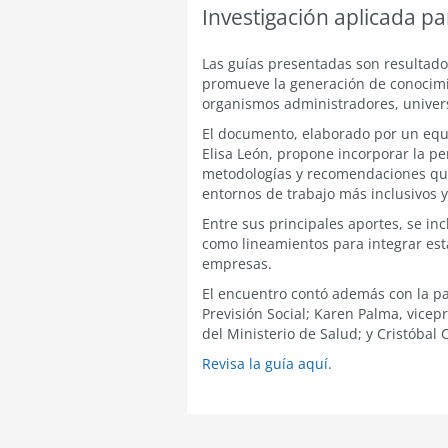
Investigación aplicada p
Las guías presentadas son resultado
promueve la generación de conocimien
organismos administradores, univers
El documento, elaborado por un equi
Elisa León, propone incorporar la pe
metodologías y recomendaciones que 
entornos de trabajo más inclusivos y
Entre sus principales aportes, se inc
como lineamientos para integrar est
empresas.
El encuentro contó además con la par
Previsión Social; Karen Palma, vice
del Ministerio de Salud; y Cristóbal
Revisa la guía aquí.