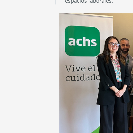
espacios laborales.