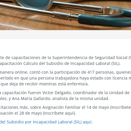
 de capacitaciones de la Superintendencia de Seguridad Social (S
apacitación Cálculo del Subsidio de Incapacidad Laboral (SIL).
e manera online, contó con la participación de 417 personas, quien
eríodo en que una persona trabajadora haya estado con licencia m
que deja de recibir mientras está enfermo/a.
la capacitación fueron Victor Delgado, coordinador de la Unidad de 
ales; y Ana María Gallardo, analista de la misma unidad.
taciones más, sobre Asignación Familiar el 14 de mayo (Inscríbete a
sación el 28 de mayo (Inscríbete aquí).
del Subsidio por Incapacidad Laboral (SIL) aquí.