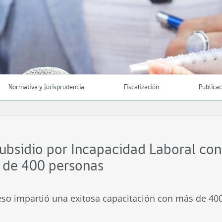
Normativa y jurisprudencia
Fiscalización
Publica
ubsidio por Incapacidad Laboral con
s de 400 personas
seso impartió una exitosa capacitación con más de 4