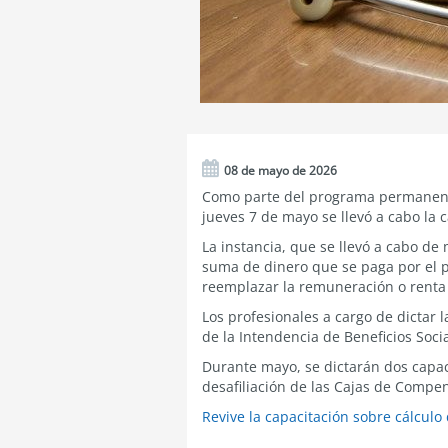
08 de mayo de 2026
Como parte del programa permanente
jueves 7 de mayo se llevó a cabo la c
La instancia, que se llevó a cabo d
suma de dinero que se paga por el p
reemplazar la remuneración o renta 
Los profesionales a cargo de dictar 
de la Intendencia de Beneficios Soci
Durante mayo, se dictarán dos capaci
desafiliación de las Cajas de Compen
Revive la capacitación sobre cálculo 