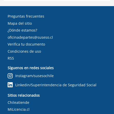
Preguntas frecuentes
Mapa del sitio
¿Dónde estamos?
oficinadepartes@suseso.cl
Verifica tu documento
Condiciones de uso
RSS
Síguenos en redes sociales
Instagram/susesochile
Linkedin/Superintendencia de Seguridad Social
Sitios relacionados
Chileatiende
MiLicencia.cl