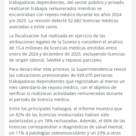
trabajadoras dependientes, del sector público y privado,
realizaron trabajos remunerados mientras se
encontraban con reposo médico durante los años 2024
y/o 2025. La revisión detectó 52.682 licencias médicas
asociadas a estos casos.
La fiscalización fue realizada en ejercicio de las
atribuciones legales de la Suseso y consideró el análisis
de 15,4 millones de licencias médicas emitidas entre
enero de 2024 y diciembre de 2025, excluyendo licencias
de origen laboral, SANNA y reposos parciales.
Para desarrollar este proceso, la Superintendencia revisó
las cotizaciones previsionales de 939.070 personas
trabajadoras dependientes que registraban al menos un
mes calendario de reposo médico, con el objetivo de
verificar si realizaron actividades remuneradas durante
el período de licencia médica.
Entre los principales hallazgos, el informe muestra que
un 82% de las licencias involucradas habían sido
autorizadas y un 18% rechazadas. Además, el 66% de las
licencias correspondían a diagnósticos de salud mental,
un 11% a patologías osteomusculares y un 23% a otras