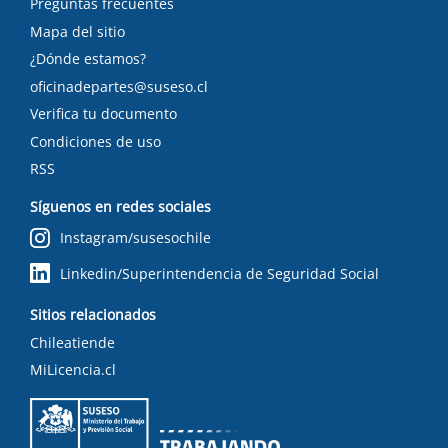
Preguntas frecuentes
Mapa del sitio
¿Dónde estamos?
oficinadepartes@suseso.cl
Verifica tu documento
Condiciones de uso
RSS
Síguenos en redes sociales
Instagram/susesochile
Linkedin/Superintendencia de Seguridad Social
Sitios relacionados
Chileatiende
MiLicencia.cl