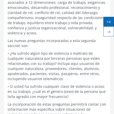
asociados a 12 dimensiones: carga de trabajo, exigencias
emocionales, desarrollo profesional, reconocimiento y
claridad de rol, conflicto de rol, calidad del liderazgo,
compañerismo, inseguridad respecto de las condiciones
+a
de trabajo, equilibrio entre trabajo y vida privada,
Ag
confianza y justicia organizacional, vulnerabilidad, y
-a
tex
violencia y acoso.
Ach
Las nuevas preguntas incorporadas a esta segunda
tex
sección son:
• ¿Ha sufrido algún tipo de violencia o maltrato de
cualquier naturaleza por terceras personas que estén
relacionadas con su trabajo? Incluya aquí usuarios de
cualquier naturaleza, proveedores, clientes, alumnos,
apoderados, pacientes, visitas, pasajeros, entre otros,
incluyendo usuarios telemáticos.
• Si usted ha sufrido cualquier clase de violencia o acoso
en su trabajo, ¿cuál es el género (sexo) de la persona que
lo/la agredió con mayor frecuencia?
La incorporación de estas preguntas permitirá contar con
información más específica sobre situaciones de