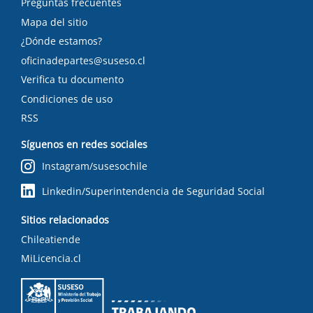
Preguntas frecuentes
Mapa del sitio
¿Dónde estamos?
oficinadepartes@suseso.cl
Verifica tu documento
Condiciones de uso
RSS
Síguenos en redes sociales
Instagram/susesochile
Linkedin/Superintendencia de Seguridad Social
Sitios relacionados
Chileatiende
MiLicencia.cl