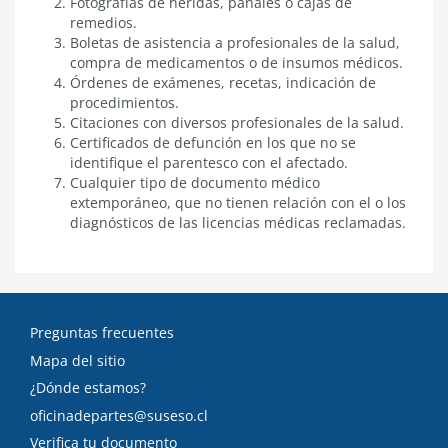
Fotografías de heridas, pañales o cajas de
remedios.
Boletas de asistencia a profesionales de la salud,
compra de medicamentos o de insumos médicos.
Órdenes de exámenes, recetas, indicación de
procedimientos.
Citaciones con diversos profesionales de la salud.
Certificados de defunción en los que no se
identifique el parentesco con el afectado.
Cualquier tipo de documento médico
extemporáneo, que no tienen relación con el o los
diagnósticos de las licencias médicas reclamadas.
Preguntas frecuentes
Mapa del sitio
¿Dónde estamos?
oficinadepartes@suseso.cl
Verifica tu documento