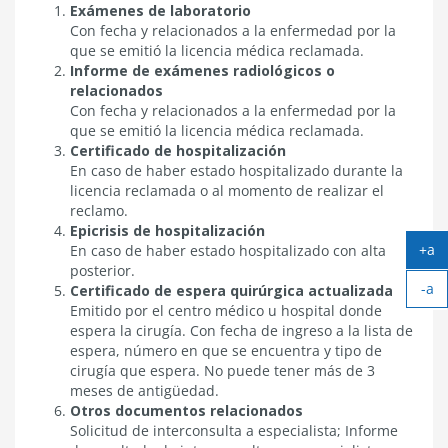
Exámenes de laboratorio
Con fecha y relacionados a la enfermedad por la
que se emitió la licencia médica reclamada.
Informe de exámenes radiológicos o
relacionados
Con fecha y relacionados a la enfermedad por la
que se emitió la licencia médica reclamada.
Certificado de hospitalización
En caso de haber estado hospitalizado durante la
licencia reclamada o al momento de realizar el
reclamo.
Epicrisis de hospitalización
+a
En caso de haber estado hospitalizado con alta
Ag
posterior.
-a
tex
Certificado de espera quirúrgica actualizada
Ach
Emitido por el centro médico u hospital donde
tex
espera la cirugía. Con fecha de ingreso a la lista de
espera, número en que se encuentra y tipo de
cirugía que espera. No puede tener más de 3
meses de antigüedad.
Otros documentos relacionados
Solicitud de interconsulta a especialista; Informe