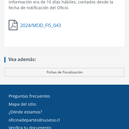
información era de 10 días hábiles, contados desde la
fecha de notificación del Oficio.
2024/MOD_FIS_043
Vea además:
Fichas de Fiscalización
Preguntas frecuentes
Mapa del sitio
¿Dónde estamos?
oficinadepartes@suseso.cl
Verifica tu documento