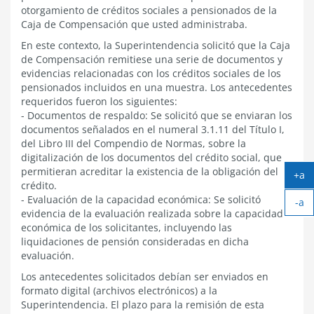
otorgamiento de créditos sociales a pensionados de la
Caja de Compensación que usted administraba.
En este contexto, la Superintendencia solicitó que la Caja
de Compensación remitiese una serie de documentos y
evidencias relacionadas con los créditos sociales de los
pensionados incluidos en una muestra. Los antecedentes
requeridos fueron los siguientes:
- Documentos de respaldo: Se solicitó que se enviaran los
documentos señalados en el numeral 3.1.11 del Título I,
del Libro III del Compendio de Normas, sobre la
digitalización de los documentos del crédito social, que
permitieran acreditar la existencia de la obligación del
+a
crédito.
Ag
- Evaluación de la capacidad económica: Se solicitó
-a
tex
evidencia de la evaluación realizada sobre la capacidad
Ach
económica de los solicitantes, incluyendo las
tex
liquidaciones de pensión consideradas en dicha
evaluación.
Los antecedentes solicitados debían ser enviados en
formato digital (archivos electrónicos) a la
Superintendencia. El plazo para la remisión de esta