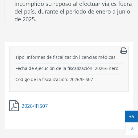
incumplido su reposo al efectuar viajes fuera
del país, durante el periodo de enero a junio
de 2025.
Tipo:
Informes de fiscalización licencias médicas
Fecha de ejecución de la fiscalización:
2026
/
Enero
Código de la fiscalización:
2026/IFIS07
2026/IFIS07
+a
Ag
-a
tex
Ach