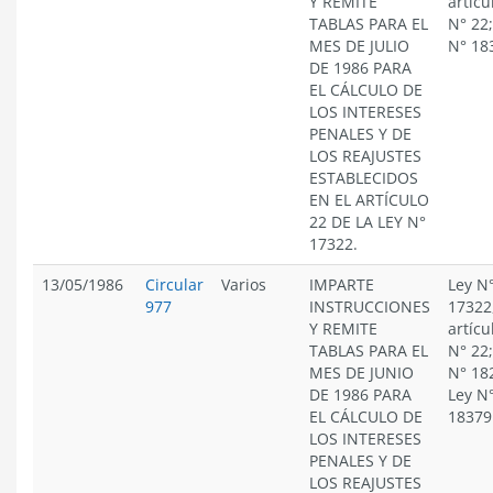
Y REMITE
artícu
TABLAS PARA EL
N° 22;
MES DE JULIO
N° 18
DE 1986 PARA
EL CÁLCULO DE
LOS INTERESES
PENALES Y DE
LOS REAJUSTES
ESTABLECIDOS
EN EL ARTÍCULO
22 DE LA LEY N°
17322.
13/05/1986
Circular
Varios
IMPARTE
Ley N
977
INSTRUCCIONES
17322
Y REMITE
artícu
TABLAS PARA EL
N° 22;
MES DE JUNIO
N° 18
DE 1986 PARA
Ley N
EL CÁLCULO DE
18379
LOS INTERESES
PENALES Y DE
LOS REAJUSTES