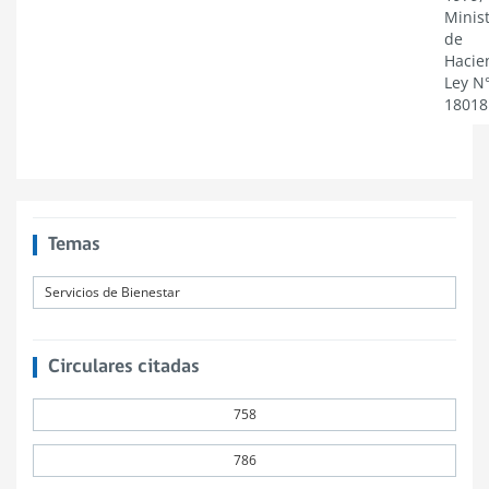
Minist
de
Hacie
Ley N
18018
Temas
Servicios de Bienestar
Circulares citadas
758
786