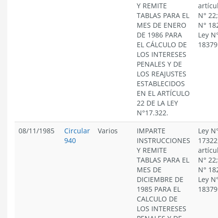
Y REMITE
artícu
TABLAS PARA EL
N° 22;
MES DE ENERO
N° 18
DE 1986 PARA
Ley N
EL CÁLCULO DE
18379
LOS INTERESES
PENALES Y DE
LOS REAJUSTES
ESTABLECIDOS
EN EL ARTÍCULO
22 DE LA LEY
N°17.322.
08/11/1985
Circular
Varios
IMPARTE
Ley N
940
INSTRUCCIONES
17322
Y REMITE
artícu
TABLAS PARA EL
N° 22;
MES DE
N° 18
DICIEMBRE DE
Ley N
1985 PARA EL
18379
CALCULO DE
LOS INTERESES