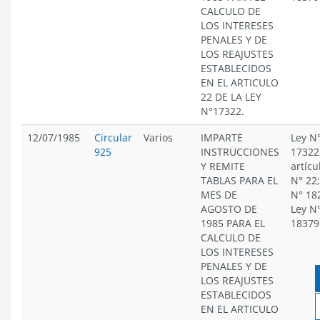
CALCULO DE
LOS INTERESES
PENALES Y DE
LOS REAJUSTES
ESTABLECIDOS
EN EL ARTICULO
22 DE LA LEY
N°17322.
12/07/1985
Circular
Varios
IMPARTE
Ley N
925
INSTRUCCIONES
17322
Y REMITE
artícu
TABLAS PARA EL
N° 22;
MES DE
N° 18
AGOSTO DE
Ley N
1985 PARA EL
18379
CALCULO DE
LOS INTERESES
PENALES Y DE
LOS REAJUSTES
ESTABLECIDOS
EN EL ARTICULO