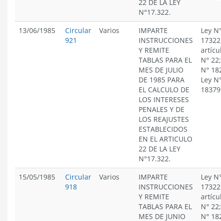
22 DE LA LEY
N°17.322.
13/06/1985
Circular
Varios
IMPARTE
Ley N
921
INSTRUCCIONES
17322
Y REMITE
artícu
TABLAS PARA EL
N° 22;
MES DE JULIO
N° 18
DE 1985 PARA
Ley N
EL CALCULO DE
18379
LOS INTERESES
PENALES Y DE
LOS REAJUSTES
ESTABLECIDOS
EN EL ARTICULO
22 DE LA LEY
N°17.322.
15/05/1985
Circular
Varios
IMPARTE
Ley N
918
INSTRUCCIONES
17322
Y REMITE
artícu
TABLAS PARA EL
N° 22;
MES DE JUNIO
N° 18