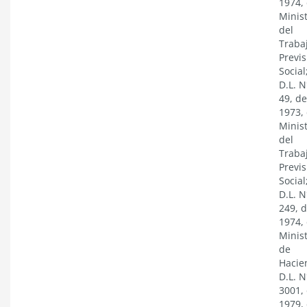
1974, 
Minist
del
Traba
Previs
Social
D.L. N
49, de
1973, 
Minist
del
Traba
Previs
Social
D.L. N
249, 
1974, 
Minist
de
Hacie
D.L. N
3001,
1979, 