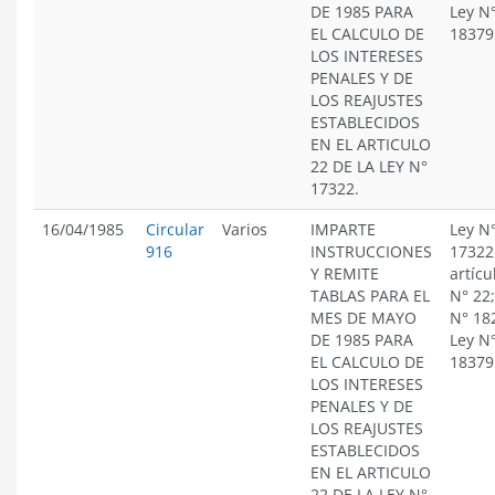
DE 1985 PARA
Ley N
EL CALCULO DE
18379
LOS INTERESES
PENALES Y DE
LOS REAJUSTES
ESTABLECIDOS
EN EL ARTICULO
22 DE LA LEY N°
17322.
16/04/1985
Circular
Varios
IMPARTE
Ley N
916
INSTRUCCIONES
17322
Y REMITE
artícu
TABLAS PARA EL
N° 22;
MES DE MAYO
N° 18
DE 1985 PARA
Ley N
EL CALCULO DE
18379
LOS INTERESES
PENALES Y DE
LOS REAJUSTES
ESTABLECIDOS
EN EL ARTICULO
22 DE LA LEY N°