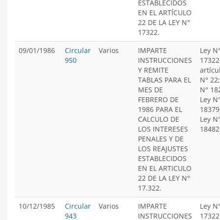
ESTABLECIDOS
EN EL ARTÍCULO
22 DE LA LEY N°
17322.
09/01/1986
Circular
Varios
IMPARTE
Ley N
950
INSTRUCCIONES
17322
Y REMITE
artícu
TABLAS PARA EL
N° 22;
MES DE
N° 18
FEBRERO DE
Ley N
1986 PARA EL
18379
CALCULO DE
Ley N
LOS INTERESES
18482
PENALES Y DE
LOS REAJUSTES
ESTABLECIDOS
EN EL ARTICULO
22 DE LA LEY N°
17.322.
10/12/1985
Circular
Varios
IMPARTE
Ley N
943
INSTRUCCIONES
17322