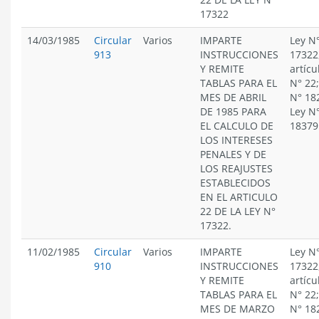
17322
14/03/1985
Circular
Varios
IMPARTE
Ley N
913
INSTRUCCIONES
17322
Y REMITE
artícu
TABLAS PARA EL
N° 22;
MES DE ABRIL
N° 18
DE 1985 PARA
Ley N
EL CALCULO DE
18379
LOS INTERESES
PENALES Y DE
LOS REAJUSTES
ESTABLECIDOS
EN EL ARTICULO
22 DE LA LEY N°
17322.
11/02/1985
Circular
Varios
IMPARTE
Ley N
910
INSTRUCCIONES
17322
Y REMITE
artícu
TABLAS PARA EL
N° 22;
MES DE MARZO
N° 18