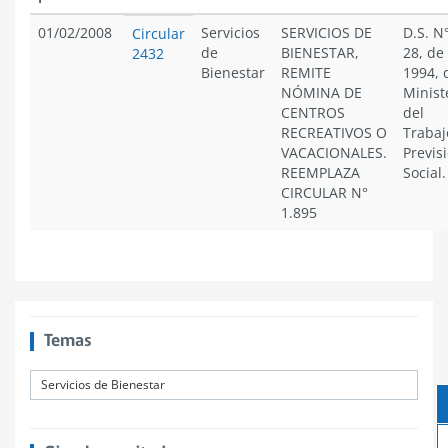
01/02/2008
Servicios
SERVICIOS DE
D.S. N
Circular
de
BIENESTAR,
28, de
2432
Bienestar
REMITE
1994, 
NÓMINA DE
Minist
CENTROS
del
RECREATIVOS O
Trabaj
VACACIONALES.
Previs
REEMPLAZA
Social.
CIRCULAR N°
1.895
Temas
Servicios de Bienestar