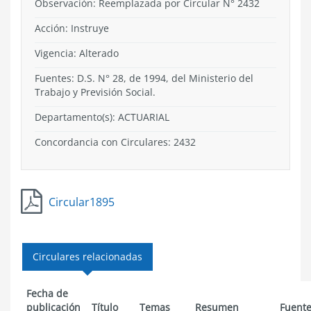
Observación: Reemplazada por Circular N° 2432
Acción:
Instruye
Vigencia:
Alterado
Fuentes: D.S. N° 28, de 1994, del Ministerio del
Trabajo y Previsión Social.
Departamento(s):
ACTUARIAL
Concordancia con Circulares: 2432
Circular1895
Circulares relacionadas
Fecha de
publicación
Título
Temas
Resumen
Fuent