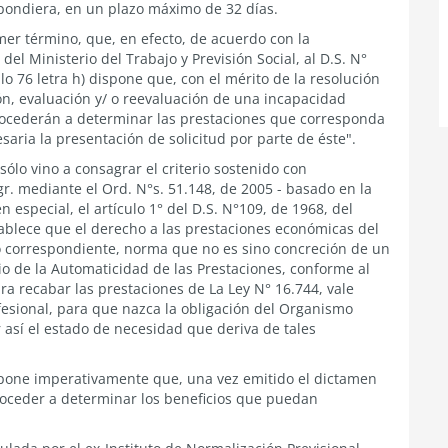
espondiera, en un plazo máximo de 32 días.
imer término, que, en efecto, de acuerdo con la
del Ministerio del Trabajo y Previsión Social, al D.S. N°
lo 76 letra h) dispone que, con el mérito de la resolución
n, evaluación y/ o reevaluación de una incapacidad
rocederán a determinar las prestaciones que corresponda
saria la presentación de solicitud por parte de éste".
sólo vino a consagrar el criterio sostenido con
gr. mediante el Ord. N°s. 51.148, de 2005 - basado en la
 especial, el artículo 1° del D.S. N°109, de 1968, del
stablece que el derecho a las prestaciones económicas del
co correspondiente, norma que no es sino concreción de un
pio de la Automaticidad de las Prestaciones, conforme al
ra recabar las prestaciones de La Ley N° 16.744, vale
ofesional, para que nazca la obligación del Organismo
 así el estado de necesidad que deriva de tales
ispone imperativamente que, una vez emitido el dictamen
oceder a determinar los beneficios que puedan