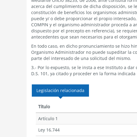
Mediante Oficio 58235, de 2006, ante consulta formu
acerca del cumplimiento de dicha disposición, se le
constitución de beneficios los organismos administ
puede y/ o debe proporcionar el propio interesado
COMPIN y el organismo administrador proceda a ana
dispuesto por el precepto en referencia), se requier
antecedentes que sean necesarios para el otorgamie
En todo caso, en dicho pronunciamiento se hizo hinc
Organismo Administrador no puede supeditar la cons
parte del interesado de una solicitud del mismo.
3.- Por lo expuesto, se le insta a ese Instituto a dar
D.S. 101, ya citado y proceder en la forma indicada
Legislación relacionada
Título
Artículo 1
Ley 16.744