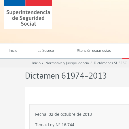
Ir
Superintendencia
al
de
contenido
Seguridad
principal
Social
(SUSESO)
-
Gobierno
de
Inicio
La Suseso
Atención usuarios/as
Chile
Inicio
Normativa y Jurisprudencia
Dictámenes SUSESO
Dictamen 61974-2013
.
Fecha: 02 de octubre de 2013
Tema:
Ley N° 16.744