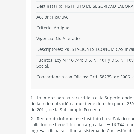
Destinatario: INSTITUTO DE SEGURIDAD LABORA
Acción:
Instruye
Criterio:
Antiguo
Vigencia:
No Alterado
Descriptores: PRESTACIONES ECONOMICAS invalid
Fuentes: Ley N° 16.744; D.S. N° 101 y D.S. N° 10
Social.
Concordancia con Oficios: Ord. 58235, de 2006, 
1.- La interesada ha recurrido a esta Superintendenc
de la indemnización a que tiene derecho por el 25%
de 2011, de la Subcompin Poniente.
2.- Requerido informe ese Instituto ha señalado qu
solicitud de beneficio con cargo a la Ley 16.744 a 
ingresar dicha solicitud al sistema de Concesión d