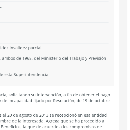
L
ez invalidez parcial
9, ambos de 1968, del Ministerio del Trabajo y Previsión
de esta Superintendencia.
ia, solicitando su intervención, a fin de obtener el pago
 de incapacidad fijado por Resolución, de 19 de octubre
e el 20 de agosto de 2013 se recepcionó en esa entidad
nombre de la interesada. Agrega que se ha procedido a
e Beneficios, la que de acuerdo a los compromisos de