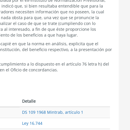
lada por el ex-Instituto de Normalización Previsional,
 indicó que, si bien resultaba entendible que para la
radores necesiten información que no poseen, la cual
, nada obsta para que, una vez que se pronuncie la
lizar el caso de que se trate (cumpliendo con lo
a al interesado, a fin de que éste proporcione los
nto de los beneficios a que haya lugar.
apié en que la norma en análisis, explicita que el
titución, del beneficio respectivo, a la presentación por
 cumplimiento a lo dispuesto en el artículo 76 letra h) del
 en el Oficio de concordancias.
Detalle
DS 109 1968 Mintrab, artículo 1
Ley 16.744