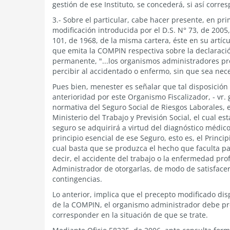
gestión de ese Instituto, se concederá, si así corr
3.- Sobre el particular, cabe hacer presente, en pr
modificación introducida por el D.S. N° 73, de 2005, 
101, de 1968, de la misma cartera, éste en su artícu
que emita la COMPIN respectiva sobre la declaració
permanente, "...los organismos administradores p
percibir al accidentado o enfermo, sin que sea nece
Pues bien, menester es señalar que tal disposición 
anterioridad por este Organismo Fiscalizador, - vr. 
normativa del Seguro Social de Riesgos Laborales, en
Ministerio del Trabajo y Previsión Social, el cual e
seguro se adquirirá a virtud del diagnóstico médi
principio esencial de ese Seguro, esto es, el Princi
cual basta que se produzca el hecho que faculta pa
decir, el accidente del trabajo o la enfermedad pr
Administrador de otorgarlas, de modo de satisfacer
contingencias.
Lo anterior, implica que el precepto modificado d
de la COMPIN, el organismo administrador debe pr
corresponder en la situación de que se trate.