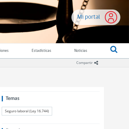
Mi portal
ciones
Estadísticas
Noticias
icono compartir
Compartir
Temas
Seguro laboral (Ley 16.744)