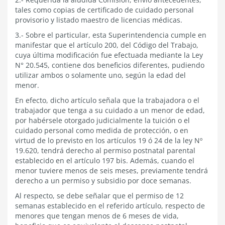
tales como copias de certificado de cuidado personal
provisorio y listado maestro de licencias médicas.
3.- Sobre el particular, esta Superintendencia cumple en
manifestar que el artículo 200, del Código del Trabajo,
cuya última modificación fue efectuada mediante la Ley
N° 20.545, contiene dos beneficios diferentes, pudiendo
utilizar ambos o solamente uno, según la edad del
menor.
En efecto, dicho artículo señala que la trabajadora o el
trabajador que tenga a su cuidado a un menor de edad,
por habérsele otorgado judicialmente la tuición o el
cuidado personal como medida de protección, o en
virtud de lo previsto en los artículos 19 ó 24 de la ley Nº
19.620, tendrá derecho al permiso postnatal parental
establecido en el artículo 197 bis. Además, cuando el
menor tuviere menos de seis meses, previamente tendrá
derecho a un permiso y subsidio por doce semanas.
Al respecto, se debe señalar que el permiso de 12
semanas establecido en el referido artículo, respecto de
menores que tengan menos de 6 meses de vida,