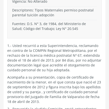
Vigencia:
No Alterado
Descriptores: Tipos Maternales permiso postnatal
parental tuición adopción
Fuentes: D.S. N° 3, de 1984, del Ministerio de
Salud; Código del Trabajo; Ley N° 20.545
1.- Usted recurrió a esta Superintendencia, reclamando
en contra de la COMPIN Regional Metropolitana, por el
rechazo de la licencia médica postnatal Nº 67, extendida
desde el 18 de abril de 2013, por 84 días, por no adjuntar
documentación legal que acredite el otorgamiento de
cuidado personal de su hija adoptada.
Acompaña a su presentación, copia de certificado de
nacimiento de la menor, en el que consta que nació el 23
de septiembre de 2012 y figura inscrita bajo los apellidos
de usted y su pareja , y certificado de cuidado personal
provisorio del Juzgado de Familia de Valparaíso de fecha
18 de abril de 2013.
2.- Requerida la aludida Comisión, envió antecedentes,