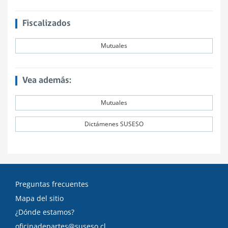
Fiscalizados
Mutuales
Vea además:
Mutuales
Dictámenes SUSESO
Preguntas frecuentes
Mapa del sitio
¿Dónde estamos?
oficinadepartes@suseso.cl