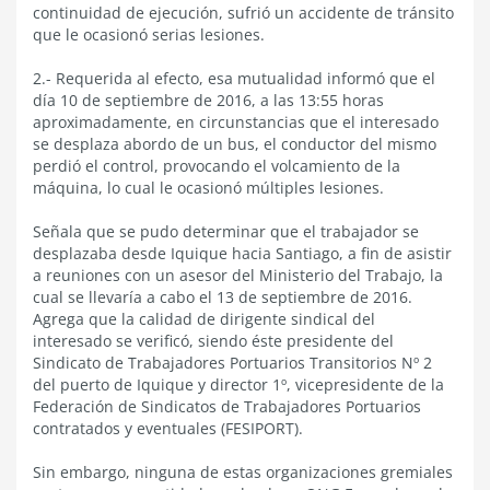
continuidad de ejecución, sufrió un accidente de tránsito
que le ocasionó serias lesiones.
2.- Requerida al efecto, esa mutualidad informó que el
día 10 de septiembre de 2016, a las 13:55 horas
aproximadamente, en circunstancias que el interesado
se desplaza abordo de un bus, el conductor del mismo
perdió el control, provocando el volcamiento de la
máquina, lo cual le ocasionó múltiples lesiones.
Señala que se pudo determinar que el trabajador se
desplazaba desde Iquique hacia Santiago, a fin de asistir
a reuniones con un asesor del Ministerio del Trabajo, la
cual se llevaría a cabo el 13 de septiembre de 2016.
Agrega que la calidad de dirigente sindical del
interesado se verificó, siendo éste presidente del
Sindicato de Trabajadores Portuarios Transitorios Nº 2
del puerto de Iquique y director 1º, vicepresidente de la
Federación de Sindicatos de Trabajadores Portuarios
contratados y eventuales (FESIPORT).
Sin embargo, ninguna de estas organizaciones gremiales