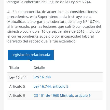
otorgar la cobertura del Seguro de la Ley N°16.744.
4.- En consecuencia, de acuerdo a las consideraciones
precedentes, esta Superintendencia instruye a esa
Mutualidad a otorgarle la cobertura de la Ley Nº 16.744,
al interesado, por las lesiones que sufrió con ocasión del
siniestro ocurrido el 10 de septiembre de 2016, incluido
el correspondiente subsidio por incapacidad laboral
derivado del reposo que le fue extendido.
Legislación relacionada
Título
Detalle
Ley 16.744
Ley 16.744
Artículo 5
Ley 16.744, artículo 5
Artículo 9
DS 101 de 1968 Mintrab, artículo 9