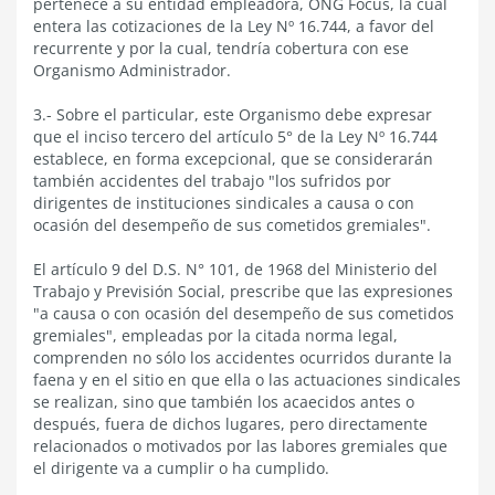
pertenece a su entidad empleadora, ONG Focus, la cual
entera las cotizaciones de la Ley Nº 16.744, a favor del
recurrente y por la cual, tendría cobertura con ese
Organismo Administrador.
3.- Sobre el particular, este Organismo debe expresar
que el inciso tercero del artículo 5° de la Ley Nº 16.744
establece, en forma excepcional, que se considerarán
también accidentes del trabajo "los sufridos por
dirigentes de instituciones sindicales a causa o con
ocasión del desempeño de sus cometidos gremiales".
El artículo 9 del D.S. N° 101, de 1968 del Ministerio del
Trabajo y Previsión Social, prescribe que las expresiones
"a causa o con ocasión del desempeño de sus cometidos
gremiales", empleadas por la citada norma legal,
comprenden no sólo los accidentes ocurridos durante la
faena y en el sitio en que ella o las actuaciones sindicales
se realizan, sino que también los acaecidos antes o
después, fuera de dichos lugares, pero directamente
relacionados o motivados por las labores gremiales que
el dirigente va a cumplir o ha cumplido.