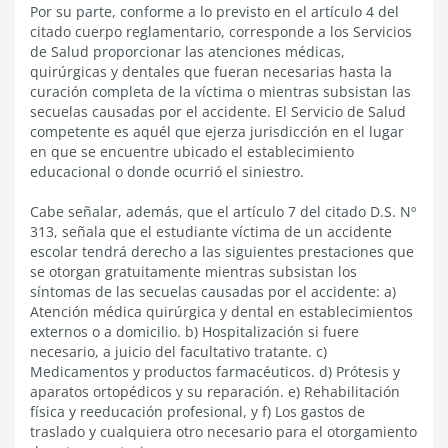
Por su parte, conforme a lo previsto en el artículo 4 del
citado cuerpo reglamentario, corresponde a los Servicios
de Salud proporcionar las atenciones médicas,
quirúrgicas y dentales que fueran necesarias hasta la
curación completa de la víctima o mientras subsistan las
secuelas causadas por el accidente. El Servicio de Salud
competente es aquél que ejerza jurisdicción en el lugar
en que se encuentre ubicado el establecimiento
educacional o donde ocurrió el siniestro.
Cabe señalar, además, que el artículo 7 del citado D.S. Nº
313, señala que el estudiante víctima de un accidente
escolar tendrá derecho a las siguientes prestaciones que
se otorgan gratuitamente mientras subsistan los
síntomas de las secuelas causadas por el accidente: a)
Atención médica quirúrgica y dental en establecimientos
externos o a domicilio. b) Hospitalización si fuere
necesario, a juicio del facultativo tratante. c)
Medicamentos y productos farmacéuticos. d) Prótesis y
aparatos ortopédicos y su reparación. e) Rehabilitación
física y reeducación profesional, y f) Los gastos de
traslado y cualquiera otro necesario para el otorgamiento