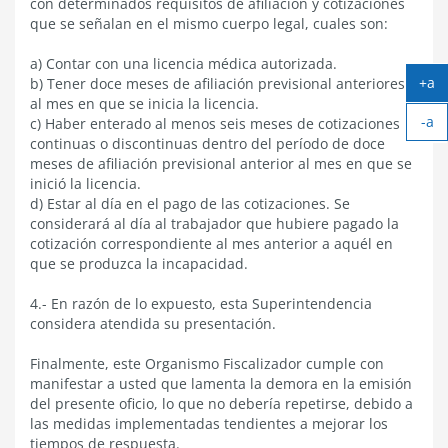
con determinados requisitos de afiliación y cotizaciones
que se señalan en el mismo cuerpo legal, cuales son:
a) Contar con una licencia médica autorizada.
+a
b) Tener doce meses de afiliación previsional anteriores
Ag
al mes en que se inicia la licencia.
-a
tex
c) Haber enterado al menos seis meses de cotizaciones
Ach
continuas o discontinuas dentro del período de doce
tex
meses de afiliación previsional anterior al mes en que se
inició la licencia.
d) Estar al día en el pago de las cotizaciones. Se
considerará al día al trabajador que hubiere pagado la
cotización correspondiente al mes anterior a aquél en
que se produzca la incapacidad.
4.- En razón de lo expuesto, esta Superintendencia
considera atendida su presentación.
Finalmente, este Organismo Fiscalizador cumple con
manifestar a usted que lamenta la demora en la emisión
del presente oficio, lo que no debería repetirse, debido a
las medidas implementadas tendientes a mejorar los
tiempos de respuesta.