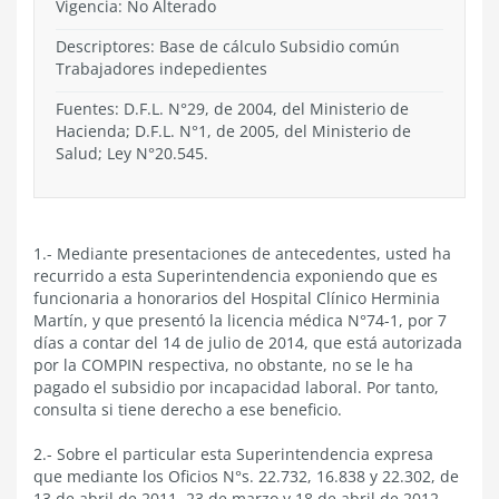
Vigencia:
No Alterado
Descriptores: Base de cálculo Subsidio común
Trabajadores indepedientes
Fuentes: D.F.L. N°29, de 2004, del Ministerio de
Hacienda; D.F.L. N°1, de 2005, del Ministerio de
Salud; Ley N°20.545.
1.- Mediante presentaciones de antecedentes, usted ha
recurrido a esta Superintendencia exponiendo que es
funcionaria a honorarios del Hospital Clínico Herminia
Martín, y que presentó la licencia médica N°74-1, por 7
días a contar del 14 de julio de 2014, que está autorizada
por la COMPIN respectiva, no obstante, no se le ha
pagado el subsidio por incapacidad laboral. Por tanto,
consulta si tiene derecho a ese beneficio.
2.- Sobre el particular esta Superintendencia expresa
que mediante los Oficios N°s. 22.732, 16.838 y 22.302, de
13 de abril de 2011, 23 de marzo y 18 de abril de 2012,