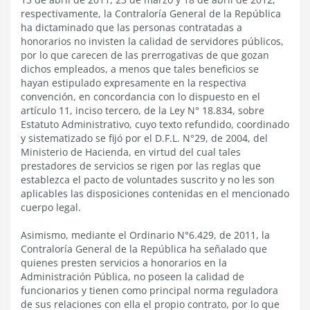
respectivamente, la Contraloría General de la República
ha dictaminado que las personas contratadas a
honorarios no invisten la calidad de servidores públicos,
por lo que carecen de las prerrogativas de que gozan
dichos empleados, a menos que tales beneficios se
hayan estipulado expresamente en la respectiva
convención, en concordancia con lo dispuesto en el
artículo 11, inciso tercero, de la Ley N° 18.834, sobre
Estatuto Administrativo, cuyo texto refundido, coordinado
y sistematizado se fijó por el D.F.L. N°29, de 2004, del
Ministerio de Hacienda, en virtud del cual tales
prestadores de servicios se rigen por las reglas que
establezca el pacto de voluntades suscrito y no les son
aplicables las disposiciones contenidas en el mencionado
cuerpo legal.
Asimismo, mediante el Ordinario N°6.429, de 2011, la
Contraloría General de la República ha señalado que
quienes presten servicios a honorarios en la
Administración Pública, no poseen la calidad de
funcionarios y tienen como principal norma reguladora
de sus relaciones con ella el propio contrato, por lo que