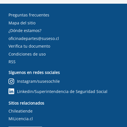
Preguntas frecuentes
Mapa del sitio
¿Dónde estamos?
oficinadepartes@suseso.cl
Verifica tu documento
Condiciones de uso
RSS
Síguenos en redes sociales
Instagram/susesochile
Linkedin/Superintendencia de Seguridad Social
Sitios relacionados
Chileatiende
MiLicencia.cl