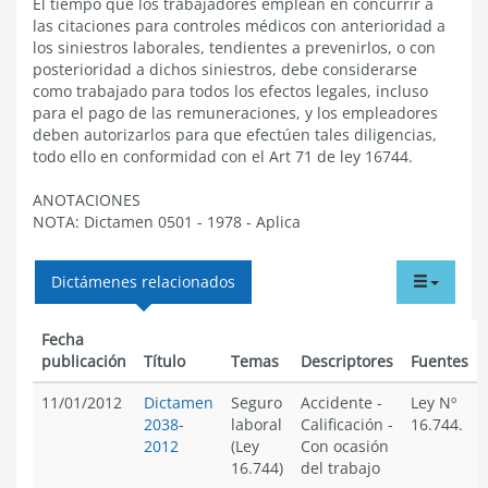
El tiempo que los trabajadores emplean en concurrir a
las citaciones para controles médicos con anterioridad a
los siniestros laborales, tendientes a prevenirlos, o con
posterioridad a dichos siniestros, debe considerarse
como trabajado para todos los efectos legales, incluso
para el pago de las remuneraciones, y los empleadores
deben autorizarlos para que efectúen tales diligencias,
todo ello en conformidad con el Art 71 de ley 16744.
ANOTACIONES
NOTA: Dictamen 0501 - 1978 - Aplica
tabdr
Dictámenes relacionados
menu
Fecha
publicación
Título
Temas
Descriptores
Fuentes
11/01/2012
Dictamen
Seguro
Accidente
-
Ley Nº
2038-
laboral
Calificación
-
16.744.
2012
(Ley
Con ocasión
16.744)
del trabajo