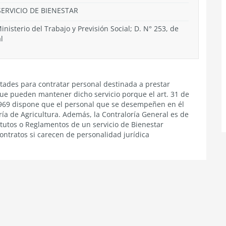
SERVICIO DE BIENESTAR
inisterio del Trabajo y Previsión Social; D. N° 253, de
l
ltades para contratar personal destinada a prestar
s que pueden mantener dicho servicio porque el art. 31 de
969 dispone que el personal que se desempeñen en él
ía de Agricultura. Además, la Contraloría General es de
tutos o Reglamentos de un servicio de Bienestar
ontratos si carecen de personalidad jurídica