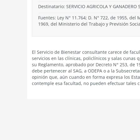
Destinatario: SERVICIO AGRICOLA Y GANADERO 
Fuentes: Ley N° 11.764; D. N° 722, de 1955, del M
1969, del Ministerio del Trabajo y Previsión Socia
El Servicio de Bienestar consultante carece de facu
servicios en las clínicas, policlínicos y salas cuna
su Reglamento, aprobado por Decreto N° 253, de 1
debe pertenecer al SAG, a ODEPA o a la Subsecretar
opinión que, aún cuando en forma expresa los Esta
contemple esa facultad, no pueden efectuar tales c