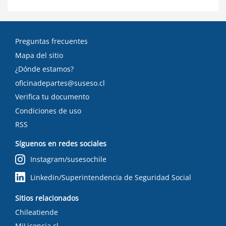
Preguntas frecuentes
Mapa del sitio
¿Dónde estamos?
oficinadepartes@suseso.cl
Verifica tu documento
Condiciones de uso
RSS
Síguenos en redes sociales
Instagram/susesochile
Linkedin/Superintendencia de Seguridad Social
Sitios relacionados
Chileatiende
MiLicencia.cl