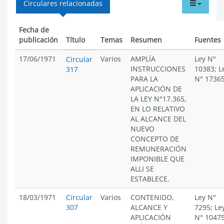
tabdr
Circulares relacionadas
menu
Fecha de
publicación
Título
Temas
Resumen
Fuentes
17/06/1971
Varios
AMPLÍA
Ley N°
Circular
INSTRUCCIONES
10383; L
317
PARA LA
N° 1736
APLICACIÓN DE
LA LEY N°17.365,
EN LO RELATIVO
AL ALCANCE DEL
NUEVO
CONCEPTO DE
REMUNERACIÓN
IMPONIBLE QUE
ALLI SE
ESTABLECE.
18/03/1971
Circular
Varios
CONTENIDO,
Ley N°
307
ALCANCE Y
7295; Le
APLICACIÓN
N° 10475