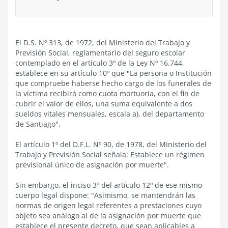
El D.S. Nº 313, de 1972, del Ministerio del Trabajo y
Previsión Social, reglamentario del seguro escolar
contemplado en el artículo 3º de la Ley Nº 16.744,
establece en su artículo 10º que "La persona o Institución
que compruebe haberse hecho cargo de los funerales de
la víctima recibirá como cuota mortuoria, con el fin de
cubrir el valor de ellos, una suma equivalente a dos
sueldos vitales mensuales, escala a), del departamento
de Santiago".
El artículo 1º del D.F.L. Nº 90, de 1978, del Ministerio del
Trabajo y Previsión Social señala: Establece un régimen
previsional único de asignación por muerte".
Sin embargo, el inciso 3º del artículo 12º de ese mismo
cuerpo legal dispone: "Asimismo, se mantendrán las
normas de origen legal referentes a prestaciones cuyo
objeto sea análogo al de la asignación por muerte que
establece el presente decreto, que sean aplicables a