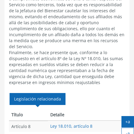
Servicio como terceros, toda vez que es responsabilidad
de la Jefatura del Bienestar cautelar los intereses del
mismo, evitando el endeudamiento de sus afiliados más
allá de las posibilidades de cabal y oportuno
cumplimiento de sus obligaciones, ello por cuanto el
incumplimiento de un afiliado daña a todos los demás en
la medida que se produce una merma en los recursos
del Servicio.
Finalmente, se hace presente que, conforme a lo
dispuesto en el artículo 8º de la Ley Nº 18.010, las sumas
expresadas en sueldos vitales se deben reducir a la
cantidad numérica que representaban a la fecha de
vigencia de dicha Ley, cantidad que enseguida debe
expresarse en ingresos mínimos reajustables
Legislación relacionada
Título
Detalle
+a
Ley 18.010, artículo 8
Artículo 8
Ag
-a
tex