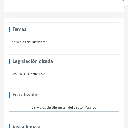
Ach
tex
Temas
Servicios de Bienestar
Legislación citada
Ley 18.010, artículo 8
Fiscalizados
Servicios de Bienestar del Sector Público
Vea además: