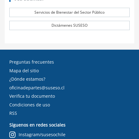
Servicios de Bienestar del Sector Público
Dictámenes SUSESO
Preguntas frecuentes
Mapa del sitio
¿Dónde estamos?
oficinadepartes@suseso.cl
Verifica tu documento
Condiciones de uso
RSS
Síguenos en redes sociales
Instagram/susesochile