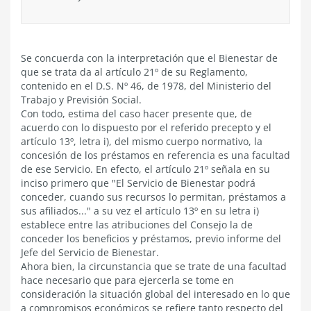
Se concuerda con la interpretación que el Bienestar de
que se trata da al artículo 21º de su Reglamento,
contenido en el D.S. Nº 46, de 1978, del Ministerio del
Trabajo y Previsión Social.
Con todo, estima del caso hacer presente que, de
acuerdo con lo dispuesto por el referido precepto y el
artículo 13º, letra i), del mismo cuerpo normativo, la
concesión de los préstamos en referencia es una facultad
de ese Servicio. En efecto, el artículo 21º señala en su
inciso primero que "El Servicio de Bienestar podrá
conceder, cuando sus recursos lo permitan, préstamos a
sus afiliados..." a su vez el artículo 13º en su letra i)
establece entre las atribuciones del Consejo la de
conceder los beneficios y préstamos, previo informe del
Jefe del Servicio de Bienestar.
Ahora bien, la circunstancia que se trate de una facultad
hace necesario que para ejercerla se tome en
consideración la situación global del interesado en lo que
a compromisos económicos se refiere tanto respecto del