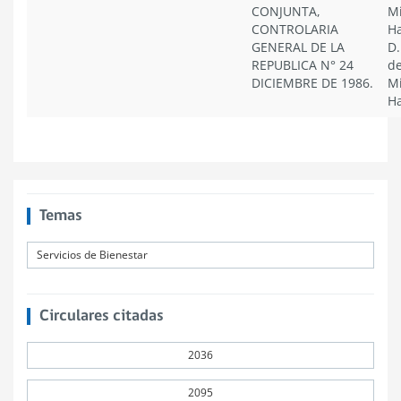
CONJUNTA,
Mi
CONTROLARIA
Ha
GENERAL DE LA
D.
REPUBLICA N° 24
de
DICIEMBRE DE 1986.
Mi
Ha
Temas
Servicios de Bienestar
Circulares citadas
2036
2095