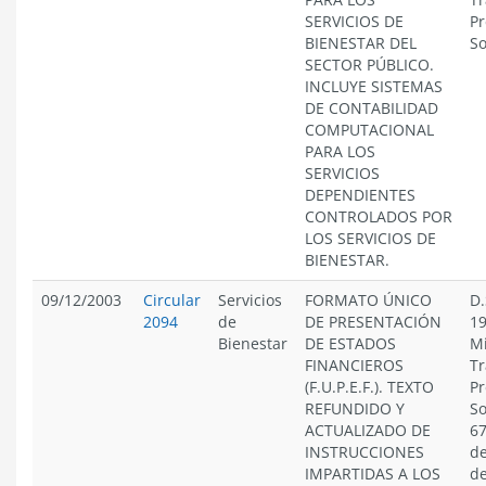
SERVICIOS DE
Pr
BIENESTAR DEL
So
SECTOR PÚBLICO.
INCLUYE SISTEMAS
DE CONTABILIDAD
COMPUTACIONAL
PARA LOS
SERVICIOS
DEPENDIENTES
CONTROLADOS POR
LOS SERVICIOS DE
BIENESTAR.
09/12/2003
Circular
Servicios
FORMATO ÚNICO
D.
2094
de
DE PRESENTACIÓN
19
Bienestar
DE ESTADOS
Mi
FINANCIEROS
Tr
(F.U.P.E.F.). TEXTO
Pr
REFUNDIDO Y
So
ACTUALIZADO DE
67
INSTRUCCIONES
de
IMPARTIDAS A LOS
de