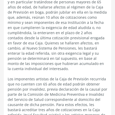
y en particular tratándose de personas mayores de 65
años de edad, de hallarse afectos al régimen de la Caja
de Previsión en boga, podrán jubilar en ella en la medida
que, además, reúnan 10 años de cotizaciones como
mínimo y sean imponentes de esa Institución a la fecha
en que cumplieren la exigencia de edad aludida o, no
cumpliéndola, la enteraren en el plazo de 2 años
contados desde la última cotización previsional erogada
en favor de esa Caja. Quienes se hallaren afectos, en
cambio, al Nuevo Sistema de Pensiones, les bastará
enterar la edad referida, sin otra exigencia legal y su
pensión se determinará en tal supuesto, en base al
monto de las imposiciones que hubieran acumulado en
la cuenta individual del interesado.
Los imponentes artistas de la Caja de Previsión recurrida
que no cuenten con 65 años de edad podrán obtener
pensión por invalidez, previa declaración de la causal por
parte de la Comisión de Medicina Preventiva e Invalidez
del Servicio de Salud correspondiente al domicilio del
causante de dicha pensión. Para estos efectos, les
bastará acreditar tres años de cotizaciones en la Caja
referida. Igual facultad asistirá a los artistas menores de