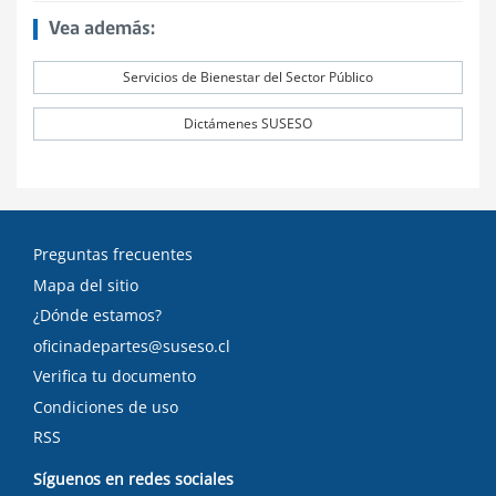
Vea además:
Servicios de Bienestar del Sector Público
Dictámenes SUSESO
Preguntas frecuentes
Mapa del sitio
¿Dónde estamos?
oficinadepartes@suseso.cl
Verifica tu documento
Condiciones de uso
RSS
Síguenos en redes sociales