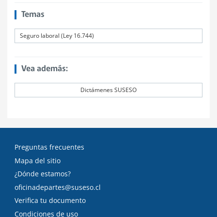
Temas
Seguro laboral (Ley 16.744)
Vea además:
Dictámenes SUSESO
Preguntas frecuentes
Mapa del sitio
¿Dónde estamos?
oficinadepartes@suseso.cl
Verifica tu documento
Condiciones de uso