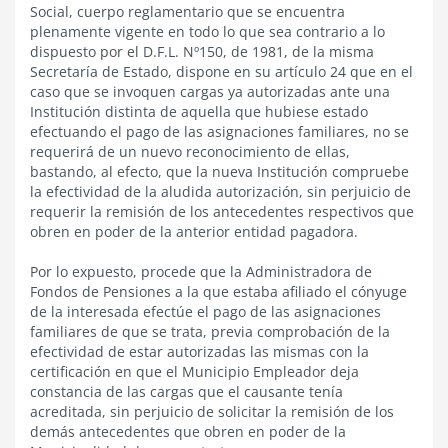
Social, cuerpo reglamentario que se encuentra
plenamente vigente en todo lo que sea contrario a lo
dispuesto por el D.F.L. Nº150, de 1981, de la misma
Secretaría de Estado, dispone en su artículo 24 que en el
caso que se invoquen cargas ya autorizadas ante una
Institución distinta de aquella que hubiese estado
efectuando el pago de las asignaciones familiares, no se
requerirá de un nuevo reconocimiento de ellas,
bastando, al efecto, que la nueva Institución compruebe
la efectividad de la aludida autorización, sin perjuicio de
requerir la remisión de los antecedentes respectivos que
obren en poder de la anterior entidad pagadora.
Por lo expuesto, procede que la Administradora de
Fondos de Pensiones a la que estaba afiliado el cónyuge
de la interesada efectúe el pago de las asignaciones
familiares de que se trata, previa comprobación de la
efectividad de estar autorizadas las mismas con la
certificación en que el Municipio Empleador deja
constancia de las cargas que el causante tenía
acreditada, sin perjuicio de solicitar la remisión de los
demás antecedentes que obren en poder de la