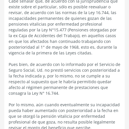
Cabe señalar que, de acuerdo con la jurisprudencia que
existe sobre el particular, sólo es posible reevaluar o
revisar, de acuerdo con las normas de la Ley 16.744, las
incapacidades permanentes de quienes gozan de las
pensiones vitalicias por enfermedad profesional
reguladas por la Ley N°15.477 (Pensiones otorgadas por
la ex Caja de Accidentes del Trabajo), en aquellos casos
en que los afectados han continuado trabajando con
posterioridad al 1° de mayo de 1968, esto es, durante la
vigencia de la primera de las Leyes citadas.
Pues bien, de acuerdo con lo informado por el Servicio de
Seguro Social, Ud. no prestó servicios con posterioridad a
la fecha indicada y, por lo mismo, no se cumple a su
respecto al supuesto que le habría permitido quedar
afecto al régimen permanente de prestaciones que
consagra la Ley N° 16.744.
Por lo mismo, aún cuando eventualmente su incapacidad
pueda haber aumentado con posterioridad a la fecha en
que se otorgó la pensión vitalicia por enfermedad
profesional de que goza, no resulta posible legalmente
revisar el monto del beneficio que percibe.