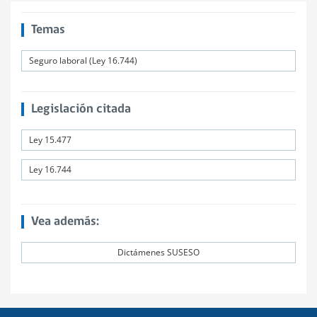
Temas
Seguro laboral (Ley 16.744)
Legislación citada
Ley 15.477
Ley 16.744
Vea además:
Dictámenes SUSESO