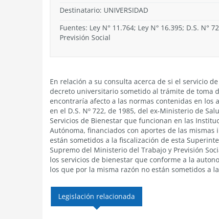
Destinatario: UNIVERSIDAD
Fuentes: Ley N° 11.764; Ley N° 16.395; D.S. N° 72
Previsión Social
En relación a su consulta acerca de si el servicio 
decreto universitario sometido al trámite de toma d
encontraría afecto a las normas contenidas en los ar
en el D.S. Nº 722, de 1985, del ex-Ministerio de Salu
Servicios de Bienestar que funcionan en las Institu
Autónoma, financiados con aportes de las mismas i
están sometidos a la fiscalización de esta Superin
Supremo del Ministerio del Trabajo y Previsión Soci
los servicios de bienestar que conforme a la autono
los que por la misma razón no están sometidos a la
Legislación relacionada