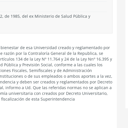
2, de 1985, del ex Ministerio de Salud Pública y
de bienestar de esa Universidad creado y reglamentado por
e razón por la Contraloría General de la Republica, se
tículos 134 de la Ley Nº 11.764 y 24 de la Ley Nnº 16.395 y
d Pública y Previsión Social, conforme a las cuales los
ciones Fiscales, Semifiscales y de Administración
nstituciones o de sus empleados o ambos aportes a la vez,
tendencia y deben ser creados y reglamentados por Decreto
al, informo a Ud. Que las referidas normas no se aplican a
mía universitaria con creados por Decreto Universitario,
 fiscalización de esta Superintendencia