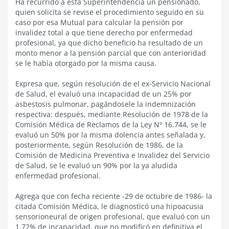
Ha recurrido a esta Superintendencia un pensionado,
quien solicita se revise el procedimiento seguido en su
caso por esa Mutual para calcular la pensión por
invalidez total a que tiene derecho por enfermedad
profesional, ya que dicho beneficio ha resultado de un
monto menor a la pensión parcial que con anterioridad
se le había otorgado por la misma causa.
Expresa que, según resolución de el ex-Servicio Nacional
de Salud, el evaluó una incapacidad de un 25% por
asbestosis pulmonar, pagándosele la indemnización
respectiva: después, mediante Resolución de 1978 de la
Comisión Médica de Reclamos de la Ley Nº 16.744, se le
evaluó un 50% por la misma dolencia antes señalada y,
posteriormente, según Resolución de 1986, de la
Comisión de Medicina Preventiva e Invalidez del Servicio
de Salud, se le evaluó un 90% por la ya aludida
enfermedad profesional.
Agrega que con fecha reciente -29 de octubre de 1986- la
citada Comisión Médica, le diagnosticó una hipoacusia
sensorioneural de origen profesional, que evaluó con un
1,72% de incapacidad, que no modificó en definitiva el