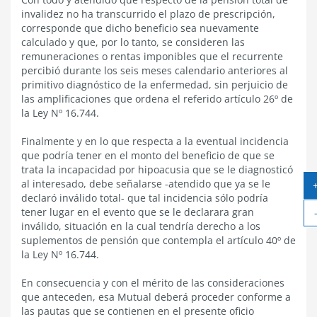
invalidez no ha transcurrido el plazo de prescripción,
corresponde que dicho beneficio sea nuevamente
calculado y que, por lo tanto, se consideren las
remuneraciones o rentas imponibles que el recurrente
percibió durante los seis meses calendario anteriores al
primitivo diagnóstico de la enfermedad, sin perjuicio de
las amplificaciones que ordena el referido artículo 26º de
la Ley Nº 16.744.
Finalmente y en lo que respecta a la eventual incidencia
que podría tener en el monto del beneficio de que se
trata la incapacidad por hipoacusia que se le diagnosticó
al interesado, debe señalarse -atendido que ya se le
declaró inválido total- que tal incidencia sólo podría
tener lugar en el evento que se le declarara gran
inválido, situación en la cual tendría derecho a los
suplementos de pensión que contempla el artículo 40º de
la Ley Nº 16.744.
En consecuencia y con el mérito de las consideraciones
que anteceden, esa Mutual deberá proceder conforme a
las pautas que se contienen en el presente oficio