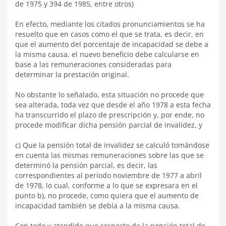
de 1975 y 394 de 1985, entre otros)
En efecto, mediante los citados pronunciamientos se ha
resuelto que en casos como el que se trata, es decir, en
que el aumento del porcentaje de incapacidad se debe a
la misma causa, el nuevo beneficio debe calcularse en
base a las remuneraciones consideradas para
determinar la prestación original.
No obstante lo señalado, esta situación no procede que
sea alterada, toda vez que desde el año 1978 a esta fecha
ha transcurrido el plazo de prescripción y, por ende, no
procede modificar dicha pensión parcial de invalidez, y
c) Que la pensión total de invalidez se calculó tomándose
en cuenta las mismas remuneraciones sobre las que se
determinó la pensión parcial, es decir, las
correspondientes al período noviembre de 1977 a abril
de 1978, lo cual, conforme a lo que se expresara en el
punto b), no procede, como quiera que el aumento de
incapacidad también se debía a la misma causa.
Con todo y atendido que respecto de la pensión total de