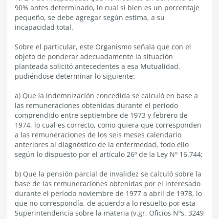
90% antes determinado, lo cual si bien es un porcentaje
pequeño, se debe agregar según estima, a su
incapacidad total.
Sobre el particular, este Organismo señala que con el
objeto de ponderar adecuadamente la situación
planteada solicitó antecedentes a esa Mutualidad,
pudiéndose determinar lo siguiente:
a) Que la indemnización concedida se calculó en base a
las remuneraciones obtenidas durante el período
comprendido entre septiembre de 1973 y febrero de
1974, lo cual es correcto, como quiera que corresponden
a las remuneraciones de los seis meses calendario
anteriores al diagnóstico de la enfermedad, todo ello
según lo dispuesto por el artículo 26º de la Ley Nº 16.744;
b) Que la pensión parcial de invalidez se calculó sobre la
base de las remuneraciones obtenidas por el interesado
durante el período noviembre de 1977 a abril de 1978, lo
que no correspondía, de acuerdo a lo resuelto por esta
Superintendencia sobre la materia (v.gr. Oficios Nºs. 3249