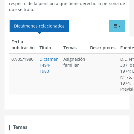
respecto de la pensión a que tiene derecho la persona de
que se trata.
tabdr
Dictámenes relacionados
menu
Fecha
publicación
Título
Temas
Descriptores
Fuente
07/05/1980
Dictamen
Asignación
D.L. Nº
1494-
familiar
307, d
1980
1974; 
Nº 75,
1974,
Previs
Temas