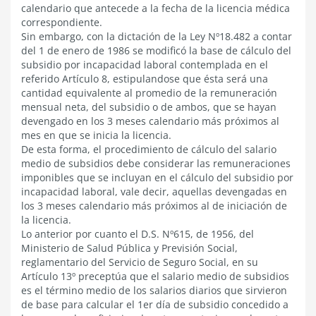
calendario que antecede a la fecha de la licencia médica
correspondiente.
Sin embargo, con la dictación de la Ley Nº18.482 a contar
del 1 de enero de 1986 se modificó la base de cálculo del
subsidio por incapacidad laboral contemplada en el
referido Artículo 8, estipulandose que ésta será una
cantidad equivalente al promedio de la remuneración
mensual neta, del subsidio o de ambos, que se hayan
devengado en los 3 meses calendario más próximos al
mes en que se inicia la licencia.
De esta forma, el procedimiento de cálculo del salario
medio de subsidios debe considerar las remuneraciones
imponibles que se incluyan en el cálculo del subsidio por
incapacidad laboral, vale decir, aquellas devengadas en
los 3 meses calendario más próximos al de iniciación de
la licencia.
Lo anterior por cuanto el D.S. Nº615, de 1956, del
Ministerio de Salud Pública y Previsión Social,
reglamentario del Servicio de Seguro Social, en su
Artículo 13º preceptúa que el salario medio de subsidios
es el término medio de los salarios diarios que sirvieron
de base para calcular el 1er día de subsidio concedido a