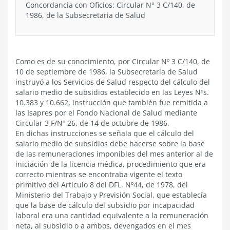
Concordancia con Oficios: Circular N° 3 C/140, de
1986, de la Subsecretaria de Salud
Como es de su conocimiento, por Circular Nº 3 C/140, de
10 de septiembre de 1986, la Subsecretaría de Salud
instruyó a los Servicios de Salud respecto del cálculo del
salario medio de subsidios establecido en las Leyes Nºs.
10.383 y 10.662, instrucción que también fue remitida a
las Isapres por el Fondo Nacional de Salud mediante
Circular 3 F/Nº 26, de 14 de octubre de 1986.
En dichas instrucciones se señala que el cálculo del
salario medio de subsidios debe hacerse sobre la base
de las remuneraciones imponibles del mes anterior al de
iniciación de la licencia médica, procedimiento que era
correcto mientras se encontraba vigente el texto
primitivo del Artículo 8 del DFL. Nº44, de 1978, del
Ministerio del Trabajo y Previsión Social, que establecía
que la base de cálculo del subsidio por incapacidad
laboral era una cantidad equivalente a la remuneración
neta, al subsidio o a ambos, devengados en el mes