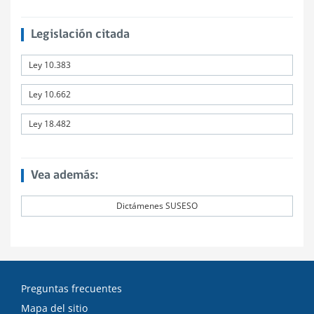
Legislación citada
Ley 10.383
Ley 10.662
Ley 18.482
Vea además:
Dictámenes SUSESO
Preguntas frecuentes
Mapa del sitio