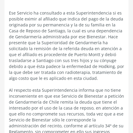
Ese Servicio ha consultado a esta Superintendencia si es
posible eximir al afiliado que indica del pago de la deuda
originada por su permanencia y la de su familia en la
Casa de Reposo de Santiago, la cual es una dependencia
de Gendarmería administrada por ese Bienestar. Hace
presente que la Superioridad de Gendarmería ha
solicitado la remisión de la referida deuda en atención a
que el afiliado es procedente de Puerto Montt y debió
trasladarse a Santiago con sus tres hijos y su cónyuge
debido a que ésta padece la enfermedad de Hodking, por
la que debe ser tratada con radioterapia, tratamiento de
algo costo que le es aplicado en esta ciudad.
Al respecto esta Superintendencia informa que no tiene
inconveniente en que ese Servicio de Bienestar a petición
de Gendarmería de Chile remita la deuda que tiene el
interesado por el uso de la casa de reposo, en atención a
que ello no compromete sus recursos, toda vez que a ese
Servicio de Bienestar sólo le corresponde la
administración del recinto, conforme al artículo 34º de su
Reglamento, sin comprometer en ello sus ingresos