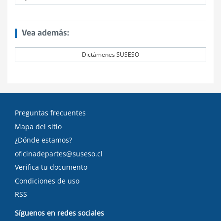
Vea además:
Dictámenes SUSESO
Preguntas frecuentes
Mapa del sitio
¿Dónde estamos?
oficinadepartes@suseso.cl
Verifica tu documento
Condiciones de uso
RSS
Síguenos en redes sociales