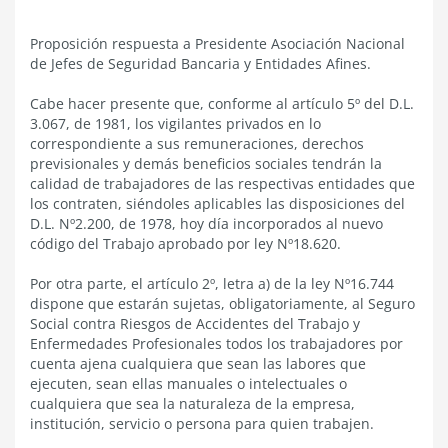
Proposición respuesta a Presidente Asociación Nacional
de Jefes de Seguridad Bancaria y Entidades Afines.
Cabe hacer presente que, conforme al artículo 5º del D.L.
3.067, de 1981, los vigilantes privados en lo
correspondiente a sus remuneraciones, derechos
previsionales y demás beneficios sociales tendrán la
calidad de trabajadores de las respectivas entidades que
los contraten, siéndoles aplicables las disposiciones del
D.L. Nº2.200, de 1978, hoy día incorporados al nuevo
código del Trabajo aprobado por ley Nº18.620.
Por otra parte, el artículo 2º, letra a) de la ley Nº16.744
dispone que estarán sujetas, obligatoriamente, al Seguro
Social contra Riesgos de Accidentes del Trabajo y
Enfermedades Profesionales todos los trabajadores por
cuenta ajena cualquiera que sean las labores que
ejecuten, sean ellas manuales o intelectuales o
cualquiera que sea la naturaleza de la empresa,
institución, servicio o persona para quien trabajen.