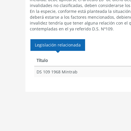
invalidades no clasificadas, deben considerarse lo
En la especie, conforme está planteada la situación,
deberá estarse a los factores mencionados, debiend
invalidez tendría que tener alguna relación con el 
contempladas en el ya referido D.S. Nº109.
Legislación relacionada
Título
DS 109 1968 Mintrab