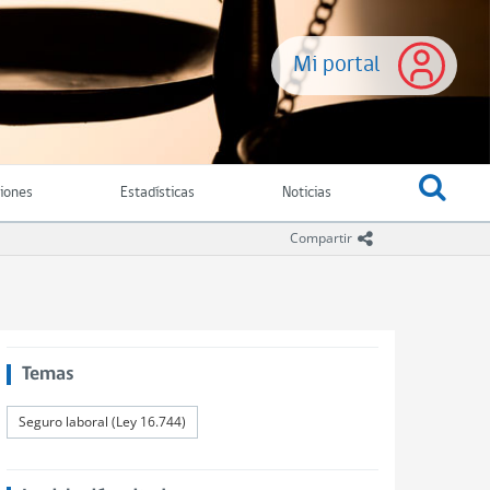
Mi portal
ciones
Estadísticas
Noticias
icono compartir
Compartir
Temas
Seguro laboral (Ley 16.744)