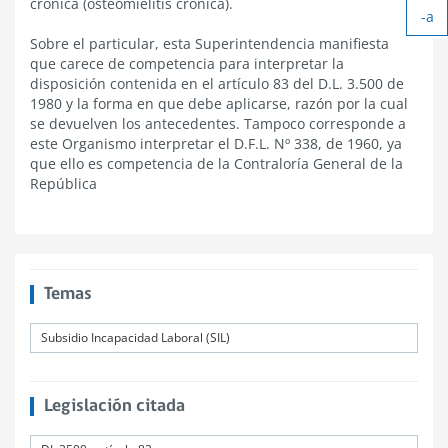
crónica (osteomielitis crónica).
-a
tex
Ach
Sobre el particular, esta Superintendencia manifiesta
tex
que carece de competencia para interpretar la
disposición contenida en el artículo 83 del D.L. 3.500 de
1980 y la forma en que debe aplicarse, razón por la cual
se devuelven los antecedentes. Tampoco corresponde a
este Organismo interpretar el D.F.L. Nº 338, de 1960, ya
que ello es competencia de la Contraloría General de la
República
Temas
Subsidio Incapacidad Laboral (SIL)
Legislación citada