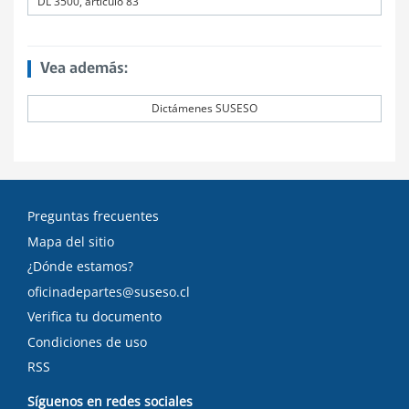
DL 3500, artículo 83
Vea además:
Dictámenes SUSESO
Preguntas frecuentes
Mapa del sitio
¿Dónde estamos?
oficinadepartes@suseso.cl
Verifica tu documento
Condiciones de uso
RSS
Síguenos en redes sociales