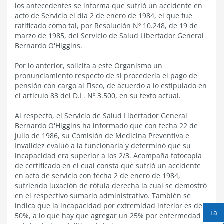
los antecedentes se informa que sufrió un accidente en
acto de Servicio el día 2 de enero de 1984, el que fue
ratificado como tal, por Resolución Nº 10.248, de 19 de
marzo de 1985, del Servicio de Salud Libertador General
Bernardo O'Higgins.
Por lo anterior, solicita a este Organismo un
pronunciamiento respecto de si procedería el pago de
pensión con cargo al Fisco, de acuerdo a lo estipulado en
el artículo 83 del D.L. Nº 3.500, en su texto actual.
Al respecto, el Servicio de Salud Libertador General
Bernardo O'Higgins ha informado que con fecha 22 de
julio de 1986, su Comisión de Medicina Preventiva e
Invalidez evaluó a la funcionaria y determinó que su
incapacidad era superior a los 2/3. Acompaña fotocopia
de certificado en el cual consta que sufrió un accidente
en acto de servicio con fecha 2 de enero de 1984,
sufriendo luxación de rótula derecha la cual se demostró
en el respectivo sumario administrativo. También se
indica que la incapacidad por extremidad inferior es de
+a
50%, a lo que hay que agregar un 25% por enfermedad
Ag