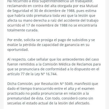
Ha recurrido a esta Superintendencia un trabajador,
reclamando en contra del alta otorgada por esa Mutual
de Seguridad el 30 de diciembre de 1988, pues estima
que habría sido prematura toda vez que la lesión que
afecta su mano derecha a raíz del accidente del trabajo
ocurrido el 17 de noviembre de 1988 no se encontraría
totalmente curada.
Por ende, solicita se prosiga el pago de subsidios y se
evalúe la pérdida de capacidad de ganancia en su
oportunidad.
Al respecto, cabe señalar que los antecedentes del caso
fueron remitidos a la Comisión Médica de Reclamos para
que se pronunciara de conformidad a lo dispuesto en el
artículo 77 de la Ley Nº 16.744.
Dicha Comisión, por Resolución Nº 5049, manifestó que
dado el tiempo transcurrido entre el alta y el examen
practicado no podía pronunciarse en relación a la
prematuridad de ésta. Con todo, consideró como sin
secuelas el estado actual de la lesión del afectado.