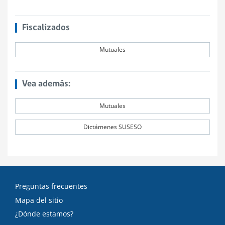
Fiscalizados
Mutuales
Vea además:
Mutuales
Dictámenes SUSESO
Preguntas frecuentes
Mapa del sitio
¿Dónde estamos?