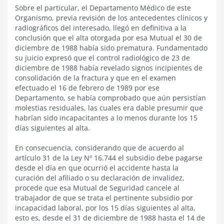
Sobre el particular, el Departamento Médico de este
Organismo, previa revisión de los antecedentes clínicos y
radiográficos del interesado, llegó en definitiva a la
conclusión que el alta otorgada por esa Mutual el 30 de
diciembre de 1988 había sido prematura. Fundamentado
su juicio expresó que el control radiológico de 23 de
diciembre de 1988 había revelado signos incipientes de
consolidación de la fractura y que en el examen
efectuado el 16 de febrero de 1989 por ese
Departamento, se había comprobado que aún persistían
molestias residuales, las cuales era dable presumir que
habrían sido incapacitantes a lo menos durante los 15
días siguientes al alta.
En consecuencia, considerando que de acuerdo al
artículo 31 de la Ley Nº 16.744 el subsidio debe pagarse
desde el día en que ocurrió el accidente hasta la
curación del afiliado o su declaración de invalidez,
procede que esa Mutual de Seguridad cancele al
trabajador de que se trata el pertinente subsidio por
incapacidad laboral, por los 15 días siguientes al alta,
esto es, desde el 31 de diciembre de 1988 hasta el 14 de