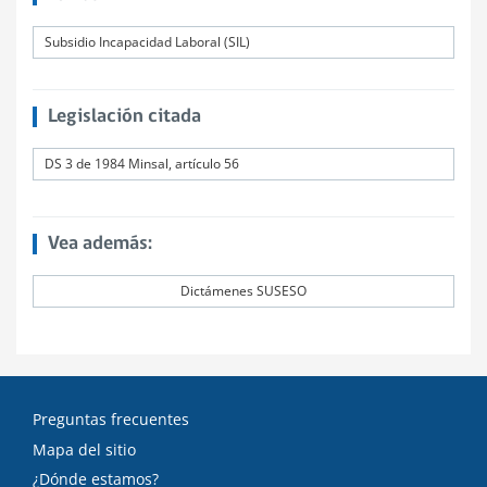
Subsidio Incapacidad Laboral (SIL)
Legislación citada
DS 3 de 1984 Minsal, artículo 56
Vea además:
Dictámenes SUSESO
Preguntas frecuentes
Mapa del sitio
¿Dónde estamos?