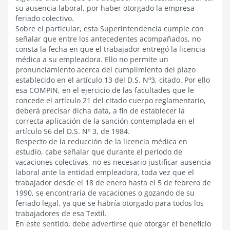
su ausencia laboral, por haber otorgado la empresa
feriado colectivo.
Sobre el particular, esta Superintendencia cumple con
señalar que entre los antecedentes acompañados, no
consta la fecha en que el trabajador entregó la licencia
médica a su empleadora. Ello no permite un
pronunciamiento acerca del cumplimiento del plazo
establecido en el artículo 13 del D.S. Nº3, citado. Por ello
esa COMPIN, en el ejercicio de las facultades que le
concede el artículo 21 del citado cuerpo reglamentario,
deberá precisar dicha data, a fin de establecer la
correcta aplicación de la sanción contemplada en el
artículo 56 del D.S. Nº 3, de 1984.
Respecto de la reducción de la licencia médica en
estudio, cabe señalar que durante el período de
vacaciones colectivas, no es necesario justificar ausencia
laboral ante la entidad empleadora, toda vez que el
trabajador desde el 18 de enero hasta el 5 de febrero de
1990, se encontraría de vacaciones o gozando de su
feriado legal, ya que se habría otorgado para todos los
trabajadores de esa Textil.
En este sentido, debe advertirse que otorgar el beneficio