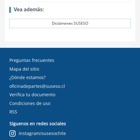
Vea además:
Dictámenes SUSESO
Preguntas frecuentes
Mapa del sitio
¿Dónde estamos?
oficinadepartes@suseso.cl
Verifica tu documento
Condiciones de uso
RSS
Síguenos en redes sociales
Instagram/susesochile