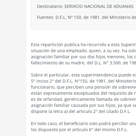
Destinatario: SERVICIO NACIONAL DE ADUANAS
Fuentes: D.F.L. Nº 150, de 1981, del Ministerio de
Esta repartición publica ha recurrido a esta Super
situación de una empleado, quien, a su vez, ha solic
asignación familiar por sus dos hijos menores, los 
fallecimiento de su madre, del D.L. N° 3.500, de 19
Sobre el particular, esta superintendencia puede exp
5° inciso 2° del D.F.L. N°150, de 1981, del Ministeri
funcionario, que perciben una pensión de sobrevive
están expresamente exceptuados del requisito de n
es de orfandad, genéricamente llamada de sobreviven
asignación familiar causada por sus hijos, ya que s
dispone la letra a) del articulo 2° del citado D.F.L.
En todo caso, el beneficiario solo podrá percibir u
los dispuesto por el articulo 6° del mismo D.F.L.