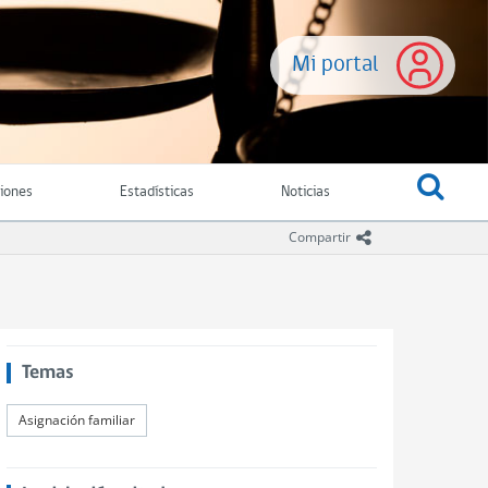
Mi portal
ciones
Estadísticas
Noticias
icono compartir
Compartir
Temas
Asignación familiar