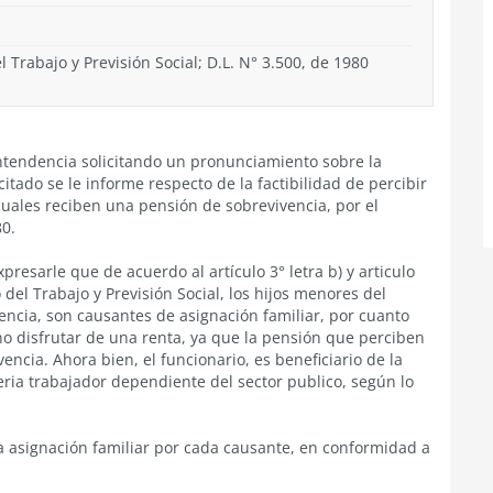
l Trabajo y Previsión Social; D.L. N° 3.500, de 1980
intendencia solicitando un pronunciamiento sobre la
itado se le informe respecto de la factibilidad de percibir
cuales reciben una pensión de sobrevivencia, por el
80.
resarle que de acuerdo al artículo 3° letra b) y articulo
o del Trabajo y Previsión Social, los hijos menores del
ncia, son causantes de asignación familiar, por cuanto
o disfrutar de una renta, ya que la pensión que perciben
cia. Ahora bien, el funcionario, es beneficiario de la
eria trabajador dependiente del sector publico, según lo
na asignación familiar por cada causante, en conformidad a