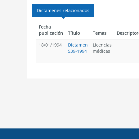
Dictámenes relacionados
Fecha
publicación
Título
Temas
Descriptor
18/01/1994
Dictamen
Licencias
539-1994
médicas