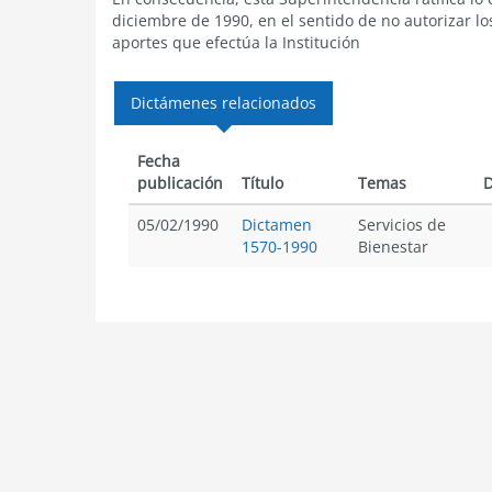
diciembre de 1990, en el sentido de no autorizar l
aportes que efectúa la Institución
Dictámenes relacionados
Fecha
publicación
Título
Temas
D
05/02/1990
Dictamen
Servicios de
1570-1990
Bienestar