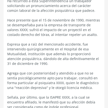
Ha recurrido a esta Superintendencia un trabajador
solicitando un pronunciamiento acerca del carácter
común laboral de la afección psiquiátrica que padece.
Hace presente que el 15 de noviembre de 1990, mientras
se desempeñaba para la empresa de transporte de
valores XXXX; sufrió el impacto de un proyectil en el
costado derecho del tórax, al intentar repeler un asalto.
Expresa que a raíz del mencionado accidente, fue
intervenido quirúrgicamente en el Hospital de esa
Mutualidad, institución que además lo proporcionó
atención psiquiátrica, dándolo de alta definitivamente el
31 de diciembre de 1990.
Agrega que con posterioridad y atendido a que no se
sentía psicológicamente apto para trabajar, consultó en
forma particular al psiquiatra XXXX, quien le diagnóstico
una "reacción depresiva" y le otorgó licencia médica.
Señala, por último, que la ISAPRE XXXX, a la cual se
encuentra afiliado, le manifestó que su afección debía
ser considerada como de índole profesional.