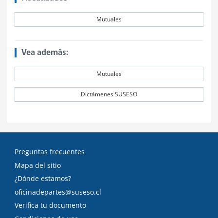
Mutuales
Vea además:
Mutuales
Dictámenes SUSESO
Preguntas frecuentes
Mapa del sitio
¿Dónde estamos?
oficinadepartes@suseso.cl
Verifica tu documento