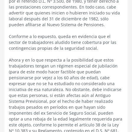
por el referido D.L. Nº 3.500, de 1980, y tener derecho a
las prestaciones correspondientes. En todo caso, cabe
advertir que quienes inicien o hubieren iniciado su vida
laboral después del 31 de diciembre de 1982, sólo
pueden afiliarse al Nuevo Sistema de Pensiones.
Conforme a lo expuesto, queda en evidencia que el
sector de trabajadores aludido tiene cobertura por las
contingencias propias de la seguridad social.
Ahora y en lo que respecta a la posibilidad que estos
trabajadores tengan un régimen especial de jubilación
(para de este modo hacer factible que puedan
pensionarse por vejez a los 60 años de edad), cabe
expresar que no se ha estudiado no considerado una
iniciativa de esa naturaleza. No obstante, debe indicarse
que estas personas, si están afectas aún al Antiguo
Sistema Previsional, por el hecho de haber realizado
trabajos pesados en períodos en que hayan sido
imponentes del ex Servicio de Seguro Social, pueden
optar a una rebaja de la edad legalmente requerida para
este objeto, conforme lo permite el artículo 38 de la Ley
Nº 10.383 y su Reglamento, contenido en el D.S. Nº 681,