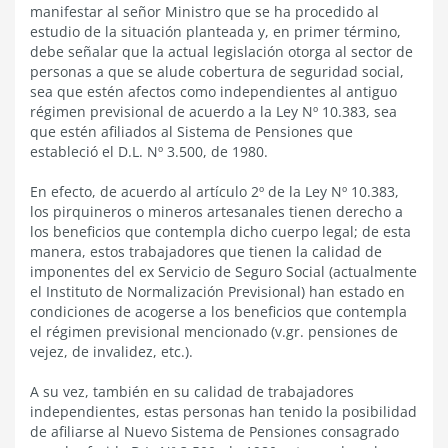
manifestar al señor Ministro que se ha procedido al
estudio de la situación planteada y, en primer término,
debe señalar que la actual legislación otorga al sector de
personas a que se alude cobertura de seguridad social,
sea que estén afectos como independientes al antiguo
régimen previsional de acuerdo a la Ley Nº 10.383, sea
que estén afiliados al Sistema de Pensiones que
estableció el D.L. Nº 3.500, de 1980.
En efecto, de acuerdo al artículo 2º de la Ley Nº 10.383,
los pirquineros o mineros artesanales tienen derecho a
los beneficios que contempla dicho cuerpo legal; de esta
manera, estos trabajadores que tienen la calidad de
imponentes del ex Servicio de Seguro Social (actualmente
el Instituto de Normalización Previsional) han estado en
condiciones de acogerse a los beneficios que contempla
el régimen previsional mencionado (v.gr. pensiones de
vejez, de invalidez, etc.).
A su vez, también en su calidad de trabajadores
independientes, estas personas han tenido la posibilidad
de afiliarse al Nuevo Sistema de Pensiones consagrado