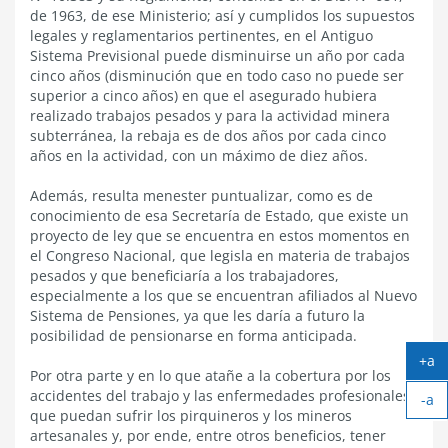
de 1963, de ese Ministerio; así y cumplidos los supuestos
legales y reglamentarios pertinentes, en el Antiguo
Sistema Previsional puede disminuirse un año por cada
cinco años (disminución que en todo caso no puede ser
superior a cinco años) en que el asegurado hubiera
realizado trabajos pesados y para la actividad minera
subterránea, la rebaja es de dos años por cada cinco
años en la actividad, con un máximo de diez años.
Además, resulta menester puntualizar, como es de
conocimiento de esa Secretaría de Estado, que existe un
proyecto de ley que se encuentra en estos momentos en
el Congreso Nacional, que legisla en materia de trabajos
pesados y que beneficiaría a los trabajadores,
especialmente a los que se encuentran afiliados al Nuevo
Sistema de Pensiones, ya que les daría a futuro la
posibilidad de pensionarse en forma anticipada.
+a
Por otra parte y en lo que atañe a la cobertura por los
Ag
accidentes del trabajo y las enfermedades profesionales
-a
tex
que puedan sufrir los pirquineros y los mineros
Ach
artesanales y, por ende, entre otros beneficios, tener
tex