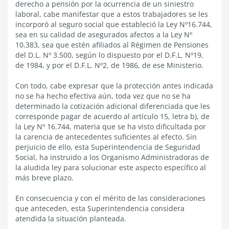
derecho a pensión por la ocurrencia de un siniestro
laboral, cabe manifestar que a estos trabajadores se les
incorporó al seguro social que estableció la Ley Nº16.744,
sea en su calidad de asegurados afectos a la Ley Nº
10.383, sea que estén afiliados al Régimen de Pensiones
del D.L. Nº 3.500, según lo dispuesto por el D.F.L. Nº19,
de 1984, y por el D.F.L. Nº2, de 1986, de ese Ministerio.
Con todo, cabe expresar que la protección antes indicada
no se ha hecho efectiva aún, toda vez que no se ha
determinado la cotización adicional diferenciada que les
corresponde pagar de acuerdo al artículo 15, letra b), de
la Ley Nº 16.744, materia que se ha visto dificultada por
la carencia de antecedentes suficientes al efecto. Sin
perjuicio de ello, esta Superintendencia de Seguridad
Social, ha instruido a los Organismo Administradoras de
la aludida ley para solucionar este aspecto específico al
más breve plazo.
En consecuencia y con el mérito de las consideraciones
que anteceden, esta Superintendencia considera
atendida la situación planteada.