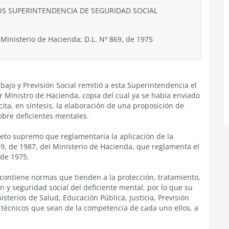
IOS SUPERINTENDENCIA DE SEGURIDAD SOCIAL
 Ministerio de Hacienda; D.L. Nº 869, de 1975
bajo y Previsión Social remitió a esta Superintendencia el
r Ministro de Hacienda, copia del cual ya se había enviado
icita, en síntesis, la elaboración de una proposición de
obre deficientes mentales.
reto supremo que reglamentaria la aplicación de la
369, de 1987, del Ministerio de Hacienda, que reglamenta el
 de 1975.
contiene normas que tienden a la protección, tratamiento,
ón y seguridad social del deficiente mental, por lo que su
sterios de Salud, Educación Pública, Justicia, Previsión
os técnicos que sean de la competencia de cada uno ellos, a