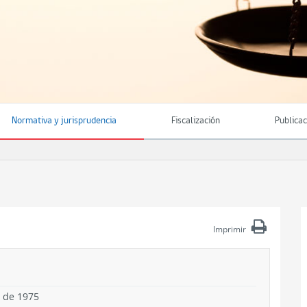
Normativa y jurisprudencia
Fiscalización
Publica
Imprimir
 de 1975