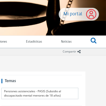
Mi portal
ciones
Estadísticas
Noticias
icono compartir
Compartir
Temas
Pensiones asistenciales - PASIS (Subsidio al
discapacitado mental menores de 18 años)