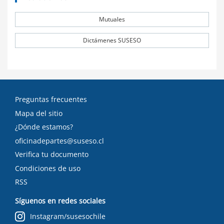
Mutuales
Dictámenes SUSESO
Preguntas frecuentes
Mapa del sitio
¿Dónde estamos?
oficinadepartes@suseso.cl
Verifica tu documento
Condiciones de uso
RSS
Síguenos en redes sociales
Instagram/susesochile