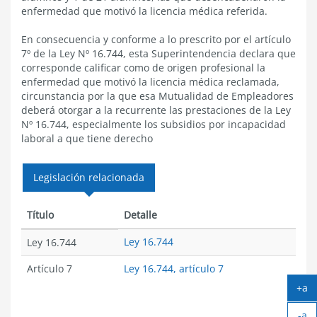
enfermedad que motivó la licencia médica referida.
En consecuencia y conforme a lo prescrito por el artículo
7º de la Ley Nº 16.744, esta Superintendencia declara que
corresponde calificar como de origen profesional la
enfermedad que motivó la licencia médica reclamada,
circunstancia por la que esa Mutualidad de Empleadores
deberá otorgar a la recurrente las prestaciones de la Ley
Nº 16.744, especialmente los subsidios por incapacidad
laboral a que tiene derecho
Legislación relacionada
Título
Detalle
Ley 16.744
Ley 16.744
Artículo 7
Ley 16.744, artículo 7
+a
Ag
-a
tex