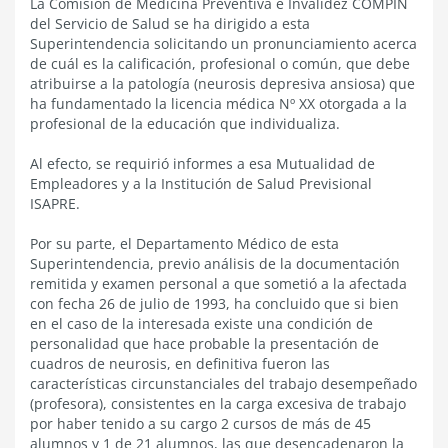
La Comisión de Medicina Preventiva e Invalidez COMPIN
del Servicio de Salud se ha dirigido a esta
Superintendencia solicitando un pronunciamiento acerca
de cuál es la calificación, profesional o común, que debe
atribuirse a la patología (neurosis depresiva ansiosa) que
ha fundamentado la licencia médica Nº XX otorgada a la
profesional de la educación que individualiza.
Al efecto, se requirió informes a esa Mutualidad de
Empleadores y a la Institución de Salud Previsional
ISAPRE.
Por su parte, el Departamento Médico de esta
Superintendencia, previo análisis de la documentación
remitida y examen personal a que sometió a la afectada
con fecha 26 de julio de 1993, ha concluido que si bien
en el caso de la interesada existe una condición de
personalidad que hace probable la presentación de
cuadros de neurosis, en definitiva fueron las
características circunstanciales del trabajo desempeñado
(profesora), consistentes en la carga excesiva de trabajo
por haber tenido a su cargo 2 cursos de más de 45
alumnos y 1 de 21 alumnos, las que desencadenaron la