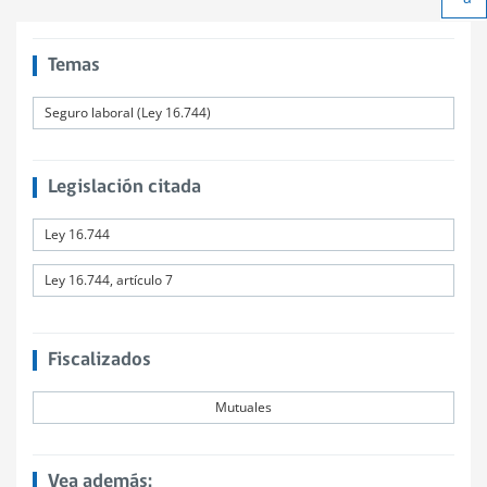
Ach
tex
Temas
Seguro laboral (Ley 16.744)
Legislación citada
Ley 16.744
Ley 16.744, artículo 7
Fiscalizados
Mutuales
Vea además: