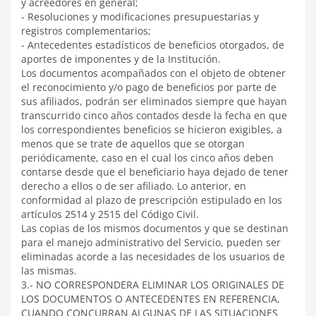
y acreedores en general;
- Resoluciones y modificaciones presupuestarias y
registros complementarios;
- Antecedentes estadísticos de beneficios otorgados, de
aportes de imponentes y de la Institución.
Los documentos acompañados con el objeto de obtener
el reconocimiento y/o pago de beneficios por parte de
sus afiliados, podrán ser eliminados siempre que hayan
transcurrido cinco años contados desde la fecha en que
los correspondientes beneficios se hicieron exigibles, a
menos que se trate de aquellos que se otorgan
periódicamente, caso en el cual los cinco años deben
contarse desde que el beneficiario haya dejado de tener
derecho a ellos o de ser afiliado. Lo anterior, en
conformidad al plazo de prescripción estipulado en los
artículos 2514 y 2515 del Código Civil.
Las copias de los mismos documentos y que se destinan
para el manejo administrativo del Servicio, pueden ser
eliminadas acorde a las necesidades de los usuarios de
las mismas.
3.- NO CORRESPONDERA ELIMINAR LOS ORIGINALES DE
LOS DOCUMENTOS O ANTECEDENTES EN REFERENCIA,
CUANDO CONCURRAN ALGUNAS DE LAS SITUACIONES