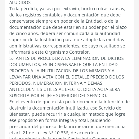
ALUDIDOS
Toda pérdida, ya sea por extravío, hurto u otras causas,
de los registros contables y documentación que debe
conservarse siempre en poder de la Entidad, o de la
documentación que debe estar en su poder por el plazo
de cinco años, deberá ser comunicada a la autoridad
superior de la Institución para que adopte las medidas
administrativas correspondientes, de cuyo resultado se
informará a este Organismo Contralor.
5.- ANTES DE PROCEDER A LA ELIMINACION DE DICHOS
DOCUMENTOS, ES INDISPENSABLE QUE LA ENTIDAD
PROCEDA A LA INUTILIZACION DE LOS MISMOS Y A
LEVANTAR UNA ACTA CON EL DETALLE PRECISO DE LOS
PERIODOS, NUMERACION INTERNA Y DEMAS
ANTECEDENTES UTILES AL EFECTO. DICHA ACTA SERA
SUSCRITA POR EL JEFE SUPERIOR DEL SERVICIO.
En el evento de que exista posteriormente la intención de
destruir la documentación inutilizada, ese Servicio de
Bienestar, puede recurrir a cualquier método que logre
ese propósito en forma íntegra y total, pudiendo
prescindir del proceso de la incineración que menciona
el art. 21 de la Ley Nº 10.336, de acuerdo a
jurisprudencia de la propia Contraloría General de la