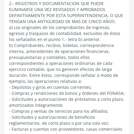
2.- REGISTROS Y DOCUMENTACION QUE PUEDE
ELIMINARSE UNA VEZ REVISADOS Y APROBADOS
DEFINITIVAMENTE POR ESTA SUPERINTENDENCIA, O QUE
TENGAN UNA ANTIGÜEDAD DE MAS DE CINCO AÑOS:
a) Los originales de los comprobantes de ingresos,
egresos y traspasos de contabilidad, excluidos de éstos
los señalados en el punto 1.- letra b) anterior.
b) Comprobantes, recibos, boletas, correspondencia
interna, antecedentes de operaciones financieras,
presupuestarias y contables, todos ellos
correspondientes a operaciones ordinarias de cada
ejercicio contable, que no generen efectos de larga
duración. Entre éstos, corresponde señalar a modo de
ejemplo, las operaciones relativas a:
- Depósitos y giros en cuentas corrientes;
- Compras y rendiciones de bonos y órdenes del FONASA;
- Solicitudes y autorizaciones de préstamos a corto plazo,
amortizados íntegramente;
- Compras y ventas de servicios para los afiliados;
- Solicitudes y autorizaciones de beneficios
reglamentarios, de corto plazo o por una sola vez;
- Facturas y cuentas con proveedores, casas comerciales