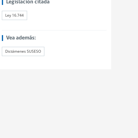
Legislación citada
Ley 16.744
Vea además:
Dictámenes SUSESO