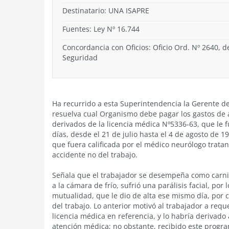
Destinatario: UNA ISAPRE
Fuentes: Ley Nº 16.744
Concordancia con Oficios: Oficio Ord. Nº 2640, d
Seguridad
Ha recurrido a esta Superintendencia la Gerente d
resuelva cual Organismo debe pagar los gastos de 
derivados de la licencia médica Nº5336-63, que le f
días, desde el 21 de julio hasta el 4 de agosto de 199
que fuera calificada por el médico neurólogo trata
accidente no del trabajo.
Señala que el trabajador se desempeña como carnice
a la cámara de frío, sufrió una parálisis facial, por
mutualidad, que le dio de alta ese mismo día, por
del trabajo. Lo anterior motivó al trabajador a requ
licencia médica en referencia, y lo habría derivado
atención médica; no obstante, recibido este progr