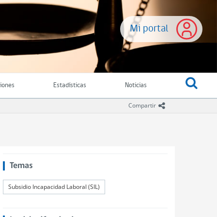
Mi portal
ciones
Estadísticas
Noticias
icono compartir
Compartir
Temas
Subsidio Incapacidad Laboral (SIL)