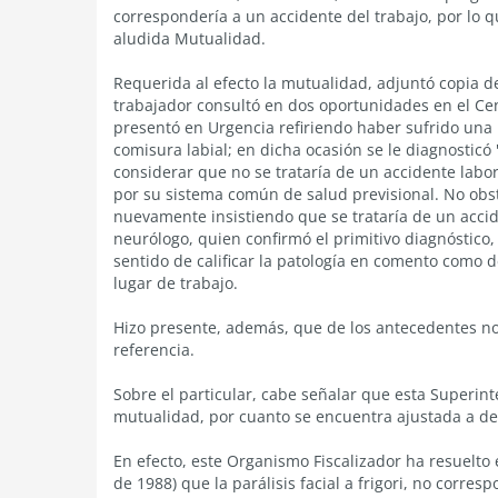
correspondería a un accidente del trabajo, por lo q
aludida Mutualidad.
Requerida al efecto la mutualidad, adjuntó copia d
trabajador consultó en dos oportunidades en el Cent
presentó en Urgencia refiriendo haber sufrido una 
comisura labial; en dicha ocasión se le diagnosticó "p
considerar que no se trataría de un accidente labo
por su sistema común de salud previsional. No obs
nuevamente insistiendo que se trataría de un accid
neurólogo, quien confirmó el primitivo diagnóstico, 
sentido de calificar la patología en comento como
lugar de trabajo.
Hizo presente, además, que de los antecedentes no
referencia.
Sobre el particular, cabe señalar que esta Superin
mutualidad, por cuanto se encuentra ajustada a de
En efecto, este Organismo Fiscalizador ha resuelto
de 1988) que la parálisis facial a frigori, no corr