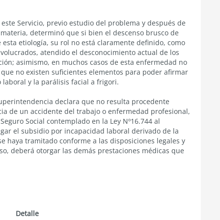
este Servicio, previo estudio del problema y después de
a materia, determinó que si bien el descenso brusco de
esta etiología, su rol no está claramente definido, como
nvolucrados, atendido el desconocimiento actual de los
ción; asimismo, en muchos casos de esta enfermedad no
o que no existen suficientes elementos para poder afirmar
boral y la parálisis facial a frigori.
Superintendencia declara que no resulta procedente
encia de un accidente del trabajo o enfermedad profesional,
 Seguro Social contemplado en la Ley Nº16.744 al
gar el subsidio por incapacidad laboral derivado de la
se haya tramitado conforme a las disposiciones legales y
aso, deberá otorgar las demás prestaciones médicas que
Detalle