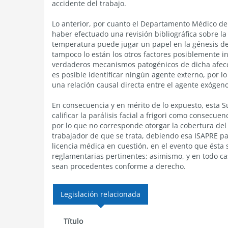
accidente del trabajo.
Lo anterior, por cuanto el Departamento Médico de 
haber efectuado una revisión bibliográfica sobre l
temperatura puede jugar un papel en la génesis de 
tampoco lo están los otros factores posiblemente i
verdaderos mecanismos patogénicos de dicha afec
es posible identificar ningún agente externo, por l
una relación causal directa entre el agente exógeno la
En consecuencia y en mérito de lo expuesto, esta 
calificar la parálisis facial a frigori como consecu
por lo que no corresponde otorgar la cobertura del
trabajador de que se trata, debiendo esa ISAPRE pa
licencia médica en cuestión, en el evento que ésta 
reglamentarias pertinentes; asimismo, y en todo c
sean procedentes conforme a derecho.
Legislación relacionada
Título