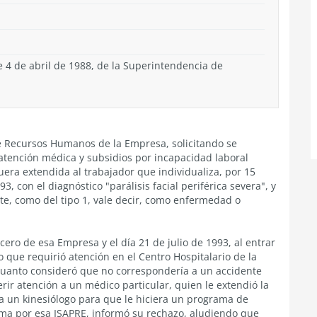
e 4 de abril de 1988, de la Superintendencia de
e Recursos Humanos de la Empresa, solicitando se
atención médica y subsidios por incapacidad laboral
uera extendida al trabajador que individualiza, por 15
3, con el diagnóstico "parálisis facial periférica severa", y
nte, como del tipo 1, vale decir, como enfermedad o
ro de esa Empresa y el día 21 de julio de 1993, al entrar
 lo que requirió atención en el Centro Hospitalario de la
 cuanto consideró que no correspondería a un accidente
erir atención a un médico particular, quien le extendió la
 a un kinesiólogo para que le hiciera un programa de
ama por esa ISAPRE, informó su rechazo, aludiendo que