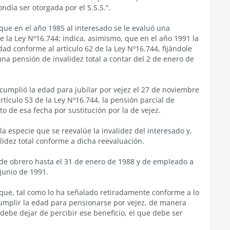
día ser otorgada por el S.S.S.".
 que en el año 1985 al interesado se le evaluó una
de la Ley Nº16.744; indica, asimismo, que en el año 1991 la
ad conforme al artículo 62 de la Ley Nº16.744, fijándole
na pensión de invalidez total a contar del 2 de enero de
 cumplió la edad para jubilar por vejez el 27 de noviembre
rtículo 53 de la Ley Nº16.744, la pensión parcial de
o de esa fecha por sustitución por la de vejez.
a especie que se reevalúe la invalidez del interesado y,
idez total conforme a dicha reevaluación.
 de obrero hasta el 31 de enero de 1988 y de empleado a
 junio de 1991.
 que, tal como lo ha señalado retiradamente conforme a lo
 cumplir la edad para pensionarse por vejez, de manera
debe dejar de percibir ese beneficio, el que debe ser