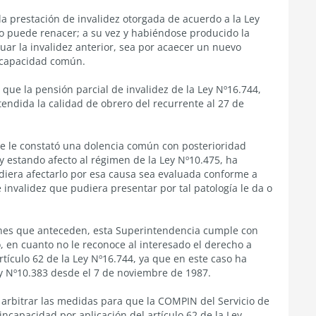
la prestación de invalidez otorgada de acuerdo a la Ley
o puede renacer; a su vez y habiéndose producido la
uar la invalidez anterior, sea por acaecer un nuevo
incapacidad común.
que la pensión parcial de invalidez de la Ley Nº16.744,
atendida la calidad de obrero del recurrente al 27 de
se le constató una dolencia común con posterioridad
y estando afecto al régimen de la Ley Nº10.475, ha
iera afectarlo por esa causa sea evaluada conforme a
 invalidez que pudiera presentar por tal patología le da o
ones que anteceden, esta Superintendencia cumple con
o, en cuanto no le reconoce al interesado el derecho a
rtículo 62 de la Ley Nº16.744, ya que en este caso ha
y Nº10.383 desde el 7 de noviembre de 1987.
 arbitrar las medidas para que la COMPIN del Servicio de
incapacidad por aplicación del artículo 62 de la Ley