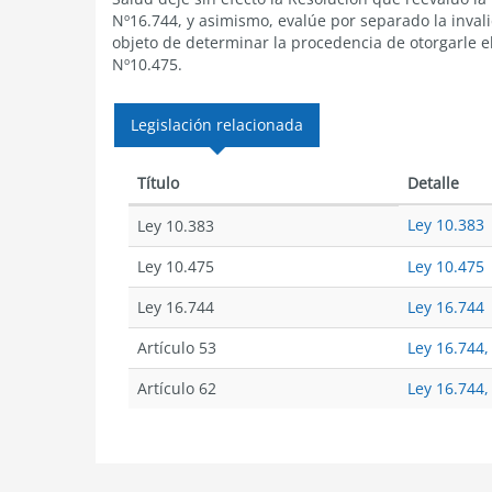
Nº16.744, y asimismo, evalúe por separado la inval
objeto de determinar la procedencia de otorgarle e
Nº10.475.
Legislación relacionada
Título
Detalle
Ley 10.383
Ley 10.383
Ley 10.475
Ley 10.475
Ley 16.744
Ley 16.744
Artículo 53
Ley 16.744,
Artículo 62
Ley 16.744,