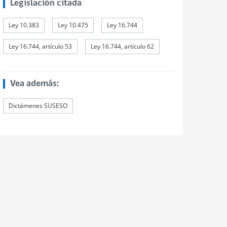
Legislación citada
Ley 10.383
Ley 10.475
Ley 16.744
Ley 16.744, artículo 53
Ley 16.744, artículo 62
Vea además:
Dictámenes SUSESO