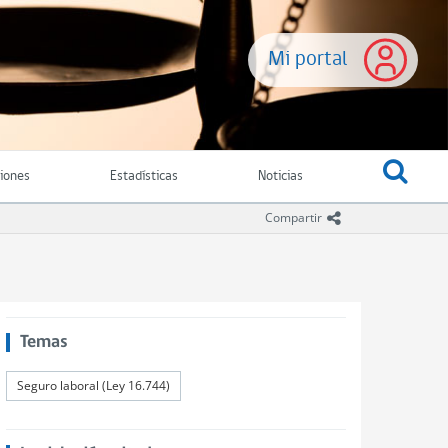
Mi portal
ciones
Estadísticas
Noticias
icono compartir
Compartir
Temas
Seguro laboral (Ley 16.744)