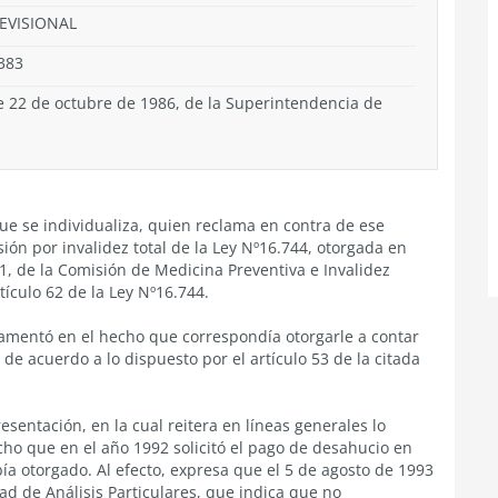
REVISIONAL
.383
de 22 de octubre de 1986, de la Superintendencia de
ue se individualiza, quien reclama en contra de ese
nsión por invalidez total de la Ley Nº16.744, otorgada en
1, de la Comisión de Medicina Preventiva e Invalidez
tículo 62 de la Ley Nº16.744.
damentó en el hecho que correspondía otorgarle a contar
e acuerdo a lo dispuesto por el artículo 53 de la citada
sentación, en la cual reitera en líneas generales lo
cho que en el año 1992 solicitó el pago de desahucio en
bía otorgado. Al efecto, expresa que el 5 de agosto de 1993
dad de Análisis Particulares, que indica que no