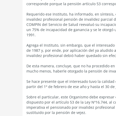
corresponde porque la pensión artículo 53 correspon
Requerido ese Instituto, ha informado, en síntesis,
invalidez profesional pensión de invalidez parcial 
COMPIN del Servicio de Salud reevaluó su incapacid
un 75% de incapacidad de ganancia y se le otorgó u
1991.
Agrega el Instituto, sin embargo, que el interesado
de 1987 y, por ende, por aplicación del ya aludido a
invalidez profesional debió haber quedado sin efect
De esta manera, concluye, que no ha procedido en l
mucho menos, haberle otorgado la pensión de inval
Se hace presente que el interesado tuvo la calidad
partir del 1º de febrero de ese año y hasta el 30 de
Sobre el particular, este Organismo debe expresar
dispuesto por el artículo 53 de la Ley Nº16.744, al
imperativa el pensionado por invalidez profesional 
sustituido por la pensión de vejez.