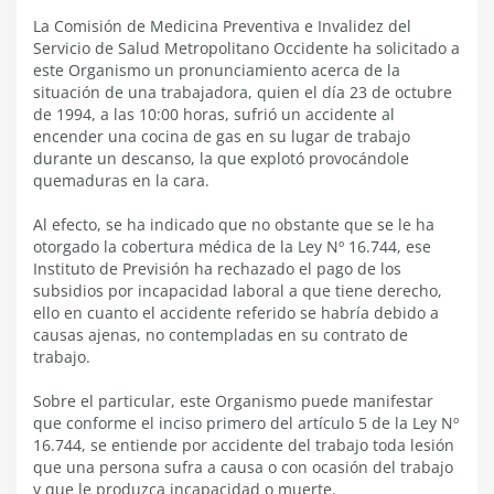
La Comisión de Medicina Preventiva e Invalidez del
Servicio de Salud Metropolitano Occidente ha solicitado a
este Organismo un pronunciamiento acerca de la
situación de una trabajadora, quien el día 23 de octubre
de 1994, a las 10:00 horas, sufrió un accidente al
encender una cocina de gas en su lugar de trabajo
durante un descanso, la que explotó provocándole
quemaduras en la cara.
Al efecto, se ha indicado que no obstante que se le ha
otorgado la cobertura médica de la Ley Nº 16.744, ese
Instituto de Previsión ha rechazado el pago de los
subsidios por incapacidad laboral a que tiene derecho,
ello en cuanto el accidente referido se habría debido a
causas ajenas, no contempladas en su contrato de
trabajo.
Sobre el particular, este Organismo puede manifestar
que conforme el inciso primero del artículo 5 de la Ley Nº
16.744, se entiende por accidente del trabajo toda lesión
que una persona sufra a causa o con ocasión del trabajo
y que le produzca incapacidad o muerte.