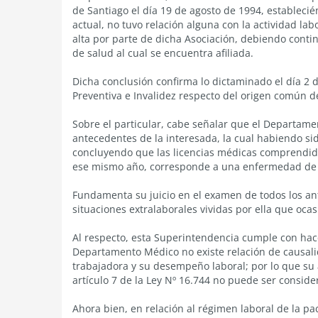
de Santiago el día 19 de agosto de 1994, estableci
actual, no tuvo relación alguna con la actividad lab
alta por parte de dicha Asociación, debiendo conti
de salud al cual se encuentra afiliada.
Dicha conclusión confirma lo dictaminado el día 2
Preventiva e Invalidez respecto del origen común 
Sobre el particular, cabe señalar que el Departame
antecedentes de la interesada, la cual habiendo si
concluyendo que las licencias médicas comprendida
ese mismo año, corresponde a una enfermedad de
Fundamenta su juicio en el examen de todos los an
situaciones extralaborales vividas por ella que oca
Al respecto, esta Superintendencia cumple con hac
Departamento Médico no existe relación de causalida
trabajadora y su desempeño laboral; por lo que su 
artículo 7 de la Ley Nº 16.744 no puede ser consi
Ahora bien, en relación al régimen laboral de la pa