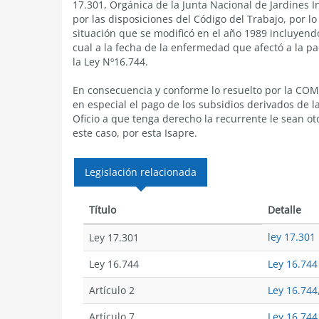
17.301, Orgánica de la Junta Nacional de Jardines In
por las disposiciones del Código del Trabajo, por 
situación que se modificó en el año 1989 incluyendo
cual a la fecha de la enfermedad que afectó a la pa
la Ley Nº16.744.
En consecuencia y conforme lo resuelto por la CO
en especial el pago de los subsidios derivados de l
Oficio a que tenga derecho la recurrente le sean o
este caso, por esta Isapre.
Legislación relacionada
Título
Detalle
ley 17.301
Ley 17.301
Ley 16.744
Ley 16.744
Artículo 2
Ley 16.744,
Artículo 7
Ley 16.744,