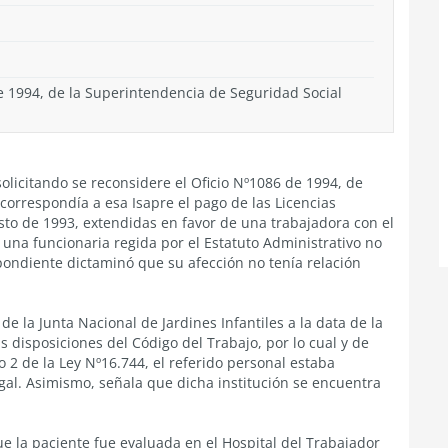
de 1994, de la Superintendencia de Seguridad Social
solicitando se reconsidere el Oficio Nº1086 de 1994, de
orrespondía a esa Isapre el pago de las Licencias
to de 1993, extendidas en favor de una trabajadora con el
 una funcionaria regida por el Estatuto Administrativo no
pondiente dictaminó que su afección no tenía relación
de la Junta Nacional de Jardines Infantiles a la data de la
as disposiciones del Código del Trabajo, por lo cual y de
lo 2 de la Ley Nº16.744, el referido personal estaba
egal. Asimismo, señala que dicha institución se encuentra
e la paciente fue evaluada en el Hospital del Trabajador