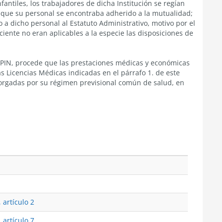
fantiles, los trabajadores de dicha Institución se regían
lo que su personal se encontraba adherido a la mutualidad;
 a dicho personal al Estatuto Administrativo, motivo por el
ciente no eran aplicables a la especie las disposiciones de
MPIN, procede que las prestaciones médicas y económicas
as Licencias Médicas indicadas en el párrafo 1. de este
torgadas por su régimen previsional común de salud, en
 artículo 2
 artículo 7