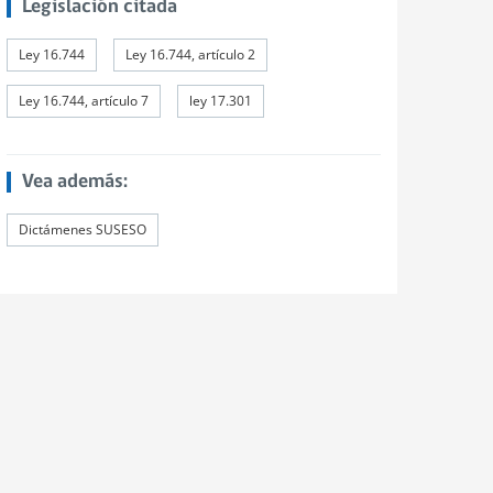
Legislación citada
Ley 16.744
Ley 16.744, artículo 2
Ley 16.744, artículo 7
ley 17.301
Vea además:
Dictámenes SUSESO