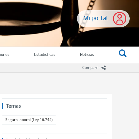
Mi portal
ciones
Estadísticas
Noticias
icono compartir
Compartir
Temas
Seguro laboral (Ley 16.744)