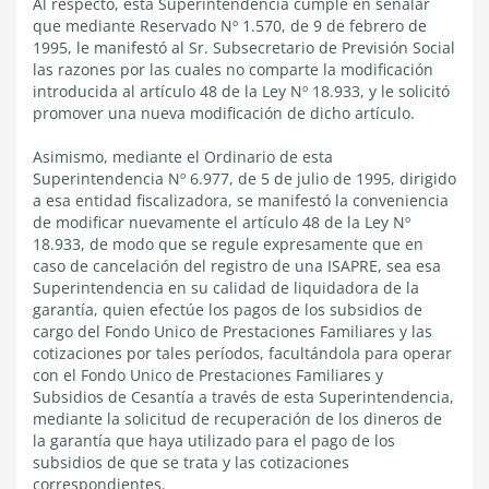
Al respecto, esta Superintendencia cumple en señalar
que mediante Reservado Nº 1.570, de 9 de febrero de
1995, le manifestó al Sr. Subsecretario de Previsión Social
las razones por las cuales no comparte la modificación
introducida al artículo 48 de la Ley Nº 18.933, y le solicitó
promover una nueva modificación de dicho artículo.
Asimismo, mediante el Ordinario de esta
Superintendencia Nº 6.977, de 5 de julio de 1995, dirigido
a esa entidad fiscalizadora, se manifestó la conveniencia
de modificar nuevamente el artículo 48 de la Ley Nº
18.933, de modo que se regule expresamente que en
caso de cancelación del registro de una ISAPRE, sea esa
Superintendencia en su calidad de liquidadora de la
garantía, quien efectúe los pagos de los subsidios de
cargo del Fondo Unico de Prestaciones Familiares y las
cotizaciones por tales períodos, facultándola para operar
con el Fondo Unico de Prestaciones Familiares y
Subsidios de Cesantía a través de esta Superintendencia,
mediante la solicitud de recuperación de los dineros de
la garantía que haya utilizado para el pago de los
subsidios de que se trata y las cotizaciones
correspondientes.