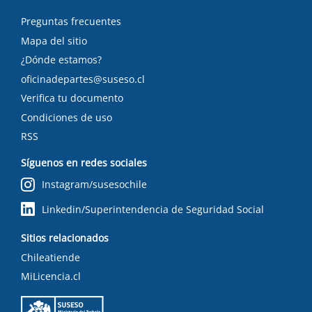
Preguntas frecuentes
Mapa del sitio
¿Dónde estamos?
oficinadepartes@suseso.cl
Verifica tu documento
Condiciones de uso
RSS
Síguenos en redes sociales
Instagram/susesochile
Linkedin/Superintendencia de Seguridad Social
Sitios relacionados
Chileatiende
MiLicencia.cl