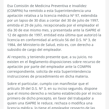
Esa Comisión de Medicina Preventiva e Invalidez
(COMPIN) ha remitido a esta Superintendencia una
apelación relativa a la licencia médica Nº 97, extendida
por un lapso de 30 días a contar del 30 de julio de 1997,
emitida el 29 de julio, recepcionada por el empleador el
día 30 de ese mismo mes, y presentada ante la ISAPRE el
12 de agosto de 1997, entidad esta última que autorizó la
licencia en conformidad al artículo 56 del D.S. Nº 3, de
1984, del Ministerio de Salud, esto es, con derecho a
subsidio de cargo del empleador.
Al respecto, y teniendo presente que, a su juicio, no
existen en el Reglamento disposiciones sobre recurso de
apelación por parte del empleador ante la COMPIN
correspondiente, solicita de esta Superintendencia
instrucciones de procedimiento en dicha materia.
Sobre el particular, cumplo con manifestar que el
artículo 39 del D.S. Nº 3, en su inciso segundo, dispone
que el mismo derecho a reclamo establecido por el inciso
primero de dicho precepto, en favor del trabajador a
quien una ISAPRE le reduce, rechaza o modifica una
licencia médica, lo tiene el empleador respecto de las