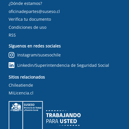
¿Dónde estamos?
oficinadepartes@suseso.cl
Verifica tu documento
Condiciones de uso
RSS
Síguenos en redes sociales
Instagram/susesochile
Linkedin/Superintendencia de Seguridad Social
Sitios relacionados
Chileatiende
MiLicencia.cl