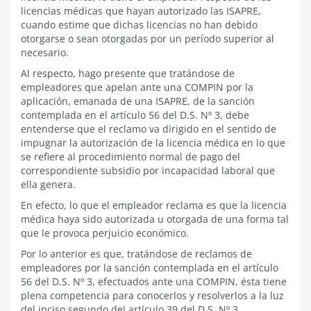
licencias médicas que hayan autorizado las ISAPRE,
cuando estime que dichas licencias no han debido
otorgarse o sean otorgadas por un período superior al
necesario.
Al respecto, hago presente que tratándose de
empleadores que apelan ante una COMPIN por la
aplicación, emanada de una ISAPRE, de la sanción
contemplada en el artículo 56 del D.S. Nº 3, debe
entenderse que el reclamo va dirigido en el sentido de
impugnar la autorización de la licencia médica en lo que
se refiere al procedimiento normal de pago del
correspondiente subsidio por incapacidad laboral que
ella genera.
En efecto, lo que el empleador reclama es que la licencia
médica haya sido autorizada u otorgada de una forma tal
que le provoca perjuicio económico.
Por lo anterior es que, tratándose de reclamos de
empleadores por la sanción contemplada en el artículo
56 del D.S. Nº 3, efectuados ante una COMPIN, ésta tiene
plena competencia para conocerlos y resolverlos a la luz
del inciso segundo del artículo 39 del D.S. Nº 3.